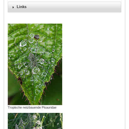
Links
Tropische netzbauende Pisauridae