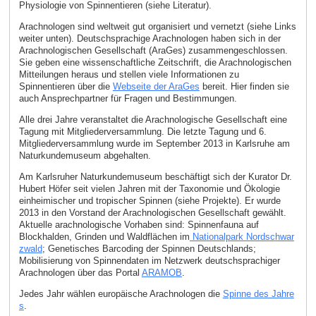
Physiologie von Spinnentieren (siehe Literatur).
Arachnologen sind weltweit gut organisiert und vernetzt (siehe Links
weiter unten). Deutschsprachige Arachnologen haben sich in der
Arachnologischen Gesellschaft (AraGes) zusammengeschlossen.
Sie geben eine wissenschaftliche Zeitschrift, die Arachnologischen
Mitteilungen heraus und stellen viele Informationen zu
Spinnentieren über die
Webseite der AraGes
bereit. Hier finden sie
auch Ansprechpartner für Fragen und Bestimmungen.
Alle drei Jahre veranstaltet die Arachnologische Gesellschaft eine
Tagung mit Mitgliederversammlung. Die letzte Tagung und 6.
Mitgliederversammlung wurde im September 2013 in Karlsruhe am
Naturkundemuseum abgehalten.
Am Karlsruher Naturkundemuseum beschäftigt sich der Kurator Dr.
Hubert Höfer seit vielen Jahren mit der Taxonomie und Ökologie
einheimischer und tropischer Spinnen (siehe Projekte). Er wurde
2013 in den Vorstand der Arachnologischen Gesellschaft gewählt.
Aktuelle arachnologische Vorhaben sind: Spinnenfauna auf
Blockhalden, Grinden und Waldflächen im
Nationalpark Nordschwar
zwald
; Genetisches Barcoding der Spinnen Deutschlands;
Mobilisierung von Spinnendaten im Netzwerk deutschsprachiger
Arachnologen über das Portal
ARAMOB
.
Jedes Jahr wählen europäische Arachnologen die
Spinne des Jahre
s
.