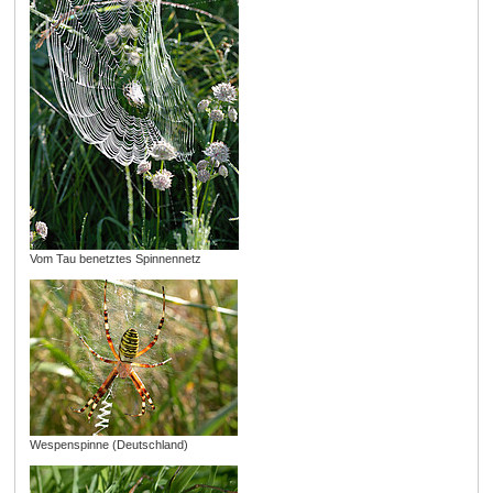
Vom Tau benetztes Spinnennetz
Wespenspinne (Deutschland)