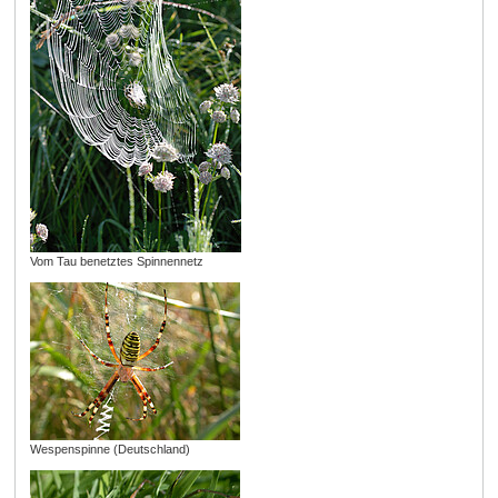
Vom Tau benetztes Spinnennetz
Wespenspinne (Deutschland)