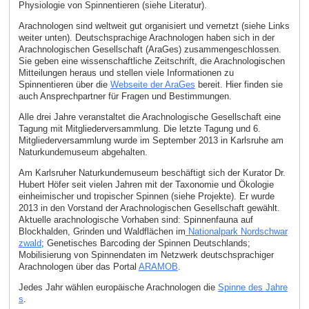
Physiologie von Spinnentieren (siehe Literatur).
Arachnologen sind weltweit gut organisiert und vernetzt (siehe Links
weiter unten). Deutschsprachige Arachnologen haben sich in der
Arachnologischen Gesellschaft (AraGes) zusammengeschlossen.
Sie geben eine wissenschaftliche Zeitschrift, die Arachnologischen
Mitteilungen heraus und stellen viele Informationen zu
Spinnentieren über die
Webseite der AraGes
bereit. Hier finden sie
auch Ansprechpartner für Fragen und Bestimmungen.
Alle drei Jahre veranstaltet die Arachnologische Gesellschaft eine
Tagung mit Mitgliederversammlung. Die letzte Tagung und 6.
Mitgliederversammlung wurde im September 2013 in Karlsruhe am
Naturkundemuseum abgehalten.
Am Karlsruher Naturkundemuseum beschäftigt sich der Kurator Dr.
Hubert Höfer seit vielen Jahren mit der Taxonomie und Ökologie
einheimischer und tropischer Spinnen (siehe Projekte). Er wurde
2013 in den Vorstand der Arachnologischen Gesellschaft gewählt.
Aktuelle arachnologische Vorhaben sind: Spinnenfauna auf
Blockhalden, Grinden und Waldflächen im
Nationalpark Nordschwar
zwald
; Genetisches Barcoding der Spinnen Deutschlands;
Mobilisierung von Spinnendaten im Netzwerk deutschsprachiger
Arachnologen über das Portal
ARAMOB
.
Jedes Jahr wählen europäische Arachnologen die
Spinne des Jahre
s
.