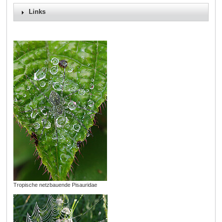
Links
Tropische netzbauende Pisauridae