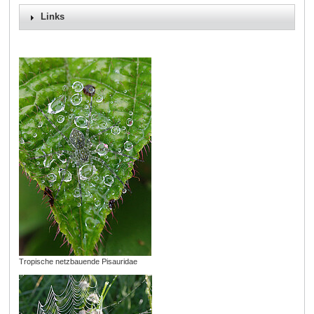
Links
Tropische netzbauende Pisauridae