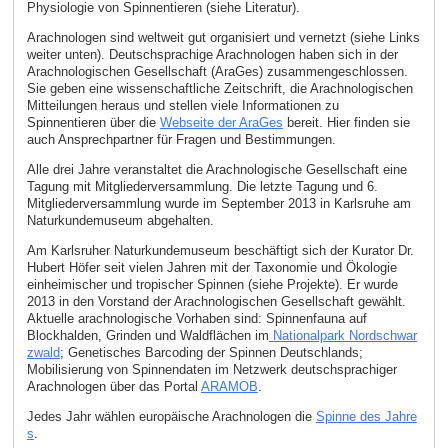
Physiologie von Spinnentieren (siehe Literatur).
Arachnologen sind weltweit gut organisiert und vernetzt (siehe Links
weiter unten). Deutschsprachige Arachnologen haben sich in der
Arachnologischen Gesellschaft (AraGes) zusammengeschlossen.
Sie geben eine wissenschaftliche Zeitschrift, die Arachnologischen
Mitteilungen heraus und stellen viele Informationen zu
Spinnentieren über die
Webseite der AraGes
bereit. Hier finden sie
auch Ansprechpartner für Fragen und Bestimmungen.
Alle drei Jahre veranstaltet die Arachnologische Gesellschaft eine
Tagung mit Mitgliederversammlung. Die letzte Tagung und 6.
Mitgliederversammlung wurde im September 2013 in Karlsruhe am
Naturkundemuseum abgehalten.
Am Karlsruher Naturkundemuseum beschäftigt sich der Kurator Dr.
Hubert Höfer seit vielen Jahren mit der Taxonomie und Ökologie
einheimischer und tropischer Spinnen (siehe Projekte). Er wurde
2013 in den Vorstand der Arachnologischen Gesellschaft gewählt.
Aktuelle arachnologische Vorhaben sind: Spinnenfauna auf
Blockhalden, Grinden und Waldflächen im
Nationalpark Nordschwar
zwald
; Genetisches Barcoding der Spinnen Deutschlands;
Mobilisierung von Spinnendaten im Netzwerk deutschsprachiger
Arachnologen über das Portal
ARAMOB
.
Jedes Jahr wählen europäische Arachnologen die
Spinne des Jahre
s
.