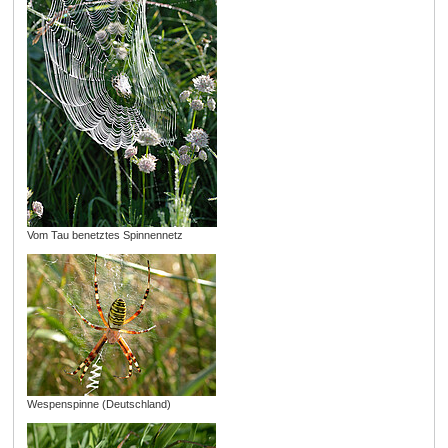
Vom Tau benetztes Spinnennetz
Wespenspinne (Deutschland)