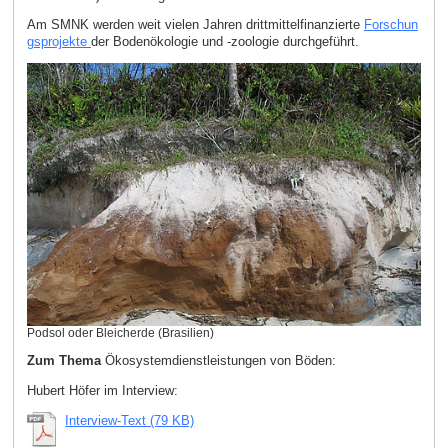
Am SMNK werden weit vielen Jahren drittmittelfinanzierte
Forschun
gsprojekte
der Bodenökologie und -zoologie durchgeführt.
Podsol oder Bleicherde (Brasilien)
Zum Thema
Ökosystemdienstleistungen von Böden:
Hubert Höfer im Interview:
Interview-Text (79 KB)