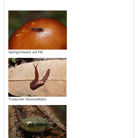
Springschwanz auf Pilz
Tropischer Stummelfüßer