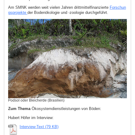
Am SMNK werden weit vielen Jahren drittmittelfinanzierte
Forschun
gsprojekte
der Bodenökologie und -zoologie durchgeführt.
Podsol oder Bleicherde (Brasilien)
Zum Thema
Ökosystemdienstleistungen von Böden:
Hubert Höfer im Interview:
Interview-Text (79 KB)