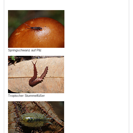
Springschwanz auf Pilz
Tropischer Stummelfüßer