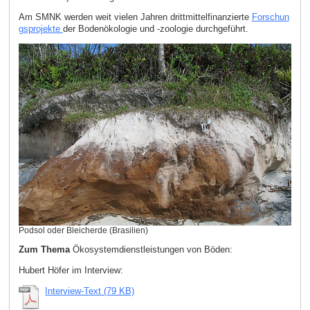
Am SMNK werden weit vielen Jahren drittmittelfinanzierte
Forschun
gsprojekte
der Bodenökologie und -zoologie durchgeführt.
Podsol oder Bleicherde (Brasilien)
Zum Thema
Ökosystemdienstleistungen von Böden:
Hubert Höfer im Interview:
Interview-Text (79 KB)