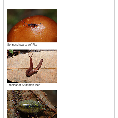
Springschwanz auf Pilz
Tropischer Stummelfüßer