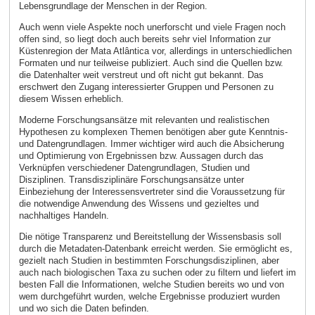
Lebensgrundlage der Menschen in der Region.
Auch wenn viele Aspekte noch unerforscht und viele Fragen noch
offen sind, so liegt doch auch bereits sehr viel Information zur
Küstenregion der Mata Atlântica vor, allerdings in unterschiedlichen
Formaten und nur teilweise publiziert. Auch sind die Quellen bzw.
die Datenhalter weit verstreut und oft nicht gut bekannt. Das
erschwert den Zugang interessierter Gruppen und Personen zu
diesem Wissen erheblich.
Moderne Forschungsansätze mit relevanten und realistischen
Hypothesen zu komplexen Themen benötigen aber gute Kenntnis-
und Datengrundlagen. Immer wichtiger wird auch die Absicherung
und Optimierung von Ergebnissen bzw. Aussagen durch das
Verknüpfen verschiedener Datengrundlagen, Studien und
Disziplinen. Transdisziplinäre Forschungsansätze unter
Einbeziehung der Interessensvertreter sind die Voraussetzung für
die notwendige Anwendung des Wissens und gezieltes und
nachhaltiges Handeln.
Die nötige Transparenz und Bereitstellung der Wissensbasis soll
durch die Metadaten-Datenbank erreicht werden. Sie ermöglicht es,
gezielt nach Studien in bestimmten Forschungsdisziplinen, aber
auch nach biologischen Taxa zu suchen oder zu filtern und liefert im
besten Fall die Informationen, welche Studien bereits wo und von
wem durchgeführt wurden, welche Ergebnisse produziert wurden
und wo sich die Daten befinden.