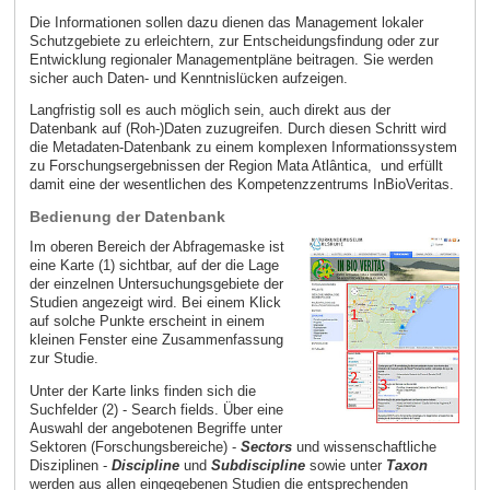
Die Informationen sollen dazu dienen das Management lokaler
Schutzgebiete zu erleichtern, zur Entscheidungsfindung oder zur
Entwicklung regionaler Managementpläne beitragen. Sie werden
sicher auch Daten- und Kenntnislücken aufzeigen.
Langfristig soll es auch möglich sein, auch direkt aus der
Datenbank auf (Roh-)Daten zuzugreifen. Durch diesen Schritt wird
die Metadaten-Datenbank zu einem komplexen Informationssystem
zu Forschungsergebnissen der Region Mata Atlântica, und erfüllt
damit eine der wesentlichen des Kompetenzzentrums InBioVeritas.
Bedienung der Datenbank
Im oberen Bereich der Abfragemaske ist
eine Karte (1) sichtbar, auf der die Lage
der einzelnen Untersuchungsgebiete der
Studien angezeigt wird. Bei einem Klick
auf solche Punkte erscheint in einem
kleinen Fenster eine Zusammenfassung
zur Studie.
Unter der Karte links finden sich die
Suchfelder (2) - Search fields. Über eine
Auswahl der angebotenen Begriffe unter
Sektoren (Forschungsbereiche) -
Sectors
und wissenschaftliche
Disziplinen -
Discipline
und
Subdiscipline
sowie unter
Taxon
werden aus allen eingegebenen Studien die entsprechenden