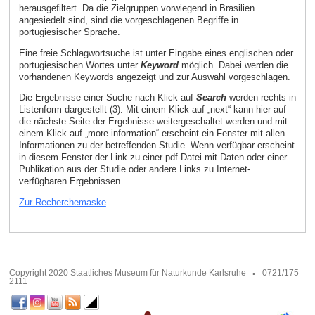
herausgefiltert. Da die Zielgruppen vorwiegend in Brasilien
angesiedelt sind, sind die vorgeschlagenen Begriffe in
portugiesischer Sprache.
Eine freie Schlagwortsuche ist unter Eingabe eines englischen oder
portugiesischen Wortes unter
Keyword
möglich. Dabei werden die
vorhandenen Keywords angezeigt und zur Auswahl vorgeschlagen.
Die Ergebnisse einer Suche nach Klick auf
Search
werden rechts in
Listenform dargestellt (3). Mit einem Klick auf „next“ kann hier auf
die nächste Seite der Ergebnisse weitergeschaltet werden und mit
einem Klick auf „more information“ erscheint ein Fenster mit allen
Informationen zu der betreffenden Studie. Wenn verfügbar erscheint
in diesem Fenster der Link zu einer pdf-Datei mit Daten oder einer
Publikation aus der Studie oder andere Links zu Internet-
verfügbaren Ergebnissen.
Zur Recherchemaske
Copyright 2020 Staatliches Museum für Naturkunde Karlsruhe
0721/175
2111