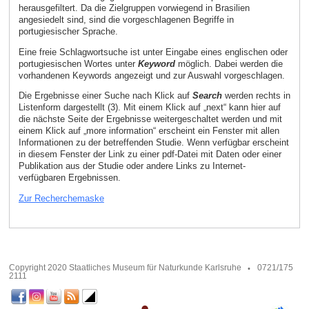
herausgefiltert. Da die Zielgruppen vorwiegend in Brasilien
angesiedelt sind, sind die vorgeschlagenen Begriffe in
portugiesischer Sprache.
Eine freie Schlagwortsuche ist unter Eingabe eines englischen oder
portugiesischen Wortes unter
Keyword
möglich. Dabei werden die
vorhandenen Keywords angezeigt und zur Auswahl vorgeschlagen.
Die Ergebnisse einer Suche nach Klick auf
Search
werden rechts in
Listenform dargestellt (3). Mit einem Klick auf „next“ kann hier auf
die nächste Seite der Ergebnisse weitergeschaltet werden und mit
einem Klick auf „more information“ erscheint ein Fenster mit allen
Informationen zu der betreffenden Studie. Wenn verfügbar erscheint
in diesem Fenster der Link zu einer pdf-Datei mit Daten oder einer
Publikation aus der Studie oder andere Links zu Internet-
verfügbaren Ergebnissen.
Zur Recherchemaske
Copyright 2020 Staatliches Museum für Naturkunde Karlsruhe
0721/175
2111