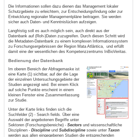
Die Informationen sollen dazu dienen das Management lokaler
Schutzgebiete zu erleichtern, zur Entscheidungsfindung oder zur
Entwicklung regionaler Managementpläne beitragen. Sie werden
sicher auch Daten- und Kenntnislücken aufzeigen.
Langfristig soll es auch möglich sein, auch direkt aus der
Datenbank auf (Roh-)Daten zuzugreifen. Durch diesen Schritt wird
die Metadaten-Datenbank zu einem komplexen Informationssystem
zu Forschungsergebnissen der Region Mata Atlântica, und erfüllt
damit eine der wesentlichen des Kompetenzzentrums InBioVeritas.
Bedienung der Datenbank
Im oberen Bereich der Abfragemaske ist
eine Karte (1) sichtbar, auf der die Lage
der einzelnen Untersuchungsgebiete der
Studien angezeigt wird. Bei einem Klick
auf solche Punkte erscheint in einem
kleinen Fenster eine Zusammenfassung
zur Studie.
Unter der Karte links finden sich die
Suchfelder (2) - Search fields. Über eine
Auswahl der angebotenen Begriffe unter
Sektoren (Forschungsbereiche) -
Sectors
und wissenschaftliche
Disziplinen -
Discipline
und
Subdiscipline
sowie unter
Taxon
werden aus allen eingegebenen Studien die entsprechenden