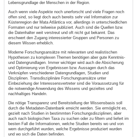
Lebensgrundlage der Menschen in der Region.
Auch wenn viele Aspekte noch unerforscht und viele Fragen noch
offen sind, so liegt doch auch bereits sehr viel Information zur
Küstenregion der Mata Atlântica vor, allerdings in unterschiedlichen
Formaten und nur teilweise publiziert. Auch sind die Quellen bzw.
die Datenhalter weit verstreut und oft nicht gut bekannt. Das
erschwert den Zugang interessierter Gruppen und Personen zu
diesem Wissen erheblich.
Moderne Forschungsansätze mit relevanten und realistischen
Hypothesen zu komplexen Themen benötigen aber gute Kenntnis-
und Datengrundlagen. Immer wichtiger wird auch die Absicherung
und Optimierung von Ergebnissen bzw. Aussagen durch das
Verknüpfen verschiedener Datengrundlagen, Studien und
Disziplinen. Transdisziplinäre Forschungsansätze unter
Einbeziehung der Interessensvertreter sind die Voraussetzung für
die notwendige Anwendung des Wissens und gezieltes und
nachhaltiges Handeln.
Die nötige Transparenz und Bereitstellung der Wissensbasis soll
durch die Metadaten-Datenbank erreicht werden. Sie ermöglicht es,
gezielt nach Studien in bestimmten Forschungsdisziplinen, aber
auch nach biologischen Taxa zu suchen oder zu filtern und liefert im
besten Fall die Informationen, welche Studien bereits wo und von
wem durchgeführt wurden, welche Ergebnisse produziert wurden
und wo sich die Daten befinden.