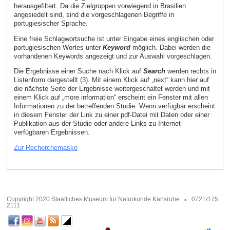
herausgefiltert. Da die Zielgruppen vorwiegend in Brasilien
angesiedelt sind, sind die vorgeschlagenen Begriffe in
portugiesischer Sprache.
Eine freie Schlagwortsuche ist unter Eingabe eines englischen oder
portugiesischen Wortes unter
Keyword
möglich. Dabei werden die
vorhandenen Keywords angezeigt und zur Auswahl vorgeschlagen.
Die Ergebnisse einer Suche nach Klick auf
Search
werden rechts in
Listenform dargestellt (3). Mit einem Klick auf „next“ kann hier auf
die nächste Seite der Ergebnisse weitergeschaltet werden und mit
einem Klick auf „more information“ erscheint ein Fenster mit allen
Informationen zu der betreffenden Studie. Wenn verfügbar erscheint
in diesem Fenster der Link zu einer pdf-Datei mit Daten oder einer
Publikation aus der Studie oder andere Links zu Internet-
verfügbaren Ergebnissen.
Zur Recherchemaske
Copyright 2020 Staatliches Museum für Naturkunde Karlsruhe
0721/175
2111