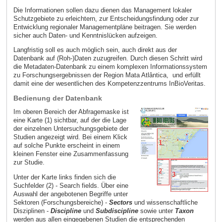
Die Informationen sollen dazu dienen das Management lokaler
Schutzgebiete zu erleichtern, zur Entscheidungsfindung oder zur
Entwicklung regionaler Managementpläne beitragen. Sie werden
sicher auch Daten- und Kenntnislücken aufzeigen.
Langfristig soll es auch möglich sein, auch direkt aus der
Datenbank auf (Roh-)Daten zuzugreifen. Durch diesen Schritt wird
die Metadaten-Datenbank zu einem komplexen Informationssystem
zu Forschungsergebnissen der Region Mata Atlântica, und erfüllt
damit eine der wesentlichen des Kompetenzzentrums InBioVeritas.
Bedienung der Datenbank
Im oberen Bereich der Abfragemaske ist
eine Karte (1) sichtbar, auf der die Lage
der einzelnen Untersuchungsgebiete der
Studien angezeigt wird. Bei einem Klick
auf solche Punkte erscheint in einem
kleinen Fenster eine Zusammenfassung
zur Studie.
Unter der Karte links finden sich die
Suchfelder (2) - Search fields. Über eine
Auswahl der angebotenen Begriffe unter
Sektoren (Forschungsbereiche) -
Sectors
und wissenschaftliche
Disziplinen -
Discipline
und
Subdiscipline
sowie unter
Taxon
werden aus allen eingegebenen Studien die entsprechenden