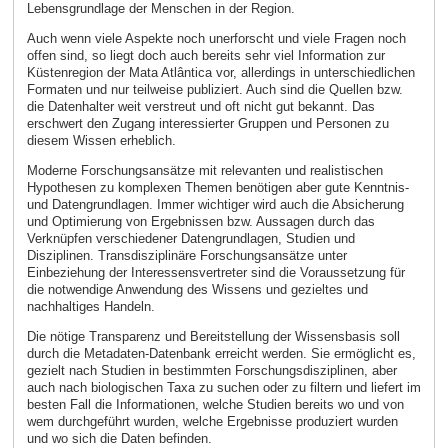
Lebensgrundlage der Menschen in der Region.
Auch wenn viele Aspekte noch unerforscht und viele Fragen noch
offen sind, so liegt doch auch bereits sehr viel Information zur
Küstenregion der Mata Atlântica vor, allerdings in unterschiedlichen
Formaten und nur teilweise publiziert. Auch sind die Quellen bzw.
die Datenhalter weit verstreut und oft nicht gut bekannt. Das
erschwert den Zugang interessierter Gruppen und Personen zu
diesem Wissen erheblich.
Moderne Forschungsansätze mit relevanten und realistischen
Hypothesen zu komplexen Themen benötigen aber gute Kenntnis-
und Datengrundlagen. Immer wichtiger wird auch die Absicherung
und Optimierung von Ergebnissen bzw. Aussagen durch das
Verknüpfen verschiedener Datengrundlagen, Studien und
Disziplinen. Transdisziplinäre Forschungsansätze unter
Einbeziehung der Interessensvertreter sind die Voraussetzung für
die notwendige Anwendung des Wissens und gezieltes und
nachhaltiges Handeln.
Die nötige Transparenz und Bereitstellung der Wissensbasis soll
durch die Metadaten-Datenbank erreicht werden. Sie ermöglicht es,
gezielt nach Studien in bestimmten Forschungsdisziplinen, aber
auch nach biologischen Taxa zu suchen oder zu filtern und liefert im
besten Fall die Informationen, welche Studien bereits wo und von
wem durchgeführt wurden, welche Ergebnisse produziert wurden
und wo sich die Daten befinden.