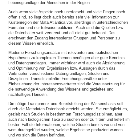
Lebensgrundlage der Menschen in der Region.
Auch wenn viele Aspekte noch unerforscht und viele Fragen noch
offen sind, so liegt doch auch bereits sehr viel Information zur
Küstenregion der Mata Atlântica vor, allerdings in unterschiedlichen
Formaten und nur teilweise publiziert. Auch sind die Quellen bzw.
die Datenhalter weit verstreut und oft nicht gut bekannt. Das
erschwert den Zugang interessierter Gruppen und Personen zu
diesem Wissen erheblich.
Moderne Forschungsansätze mit relevanten und realistischen
Hypothesen zu komplexen Themen benötigen aber gute Kenntnis-
und Datengrundlagen. Immer wichtiger wird auch die Absicherung
und Optimierung von Ergebnissen bzw. Aussagen durch das
Verknüpfen verschiedener Datengrundlagen, Studien und
Disziplinen. Transdisziplinäre Forschungsansätze unter
Einbeziehung der Interessensvertreter sind die Voraussetzung für
die notwendige Anwendung des Wissens und gezieltes und
nachhaltiges Handeln.
Die nötige Transparenz und Bereitstellung der Wissensbasis soll
durch die Metadaten-Datenbank erreicht werden. Sie ermöglicht es,
gezielt nach Studien in bestimmten Forschungsdisziplinen, aber
auch nach biologischen Taxa zu suchen oder zu filtern und liefert im
besten Fall die Informationen, welche Studien bereits wo und von
wem durchgeführt wurden, welche Ergebnisse produziert wurden
und wo sich die Daten befinden.