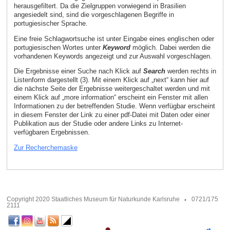
herausgefiltert. Da die Zielgruppen vorwiegend in Brasilien
angesiedelt sind, sind die vorgeschlagenen Begriffe in
portugiesischer Sprache.
Eine freie Schlagwortsuche ist unter Eingabe eines englischen oder
portugiesischen Wortes unter
Keyword
möglich. Dabei werden die
vorhandenen Keywords angezeigt und zur Auswahl vorgeschlagen.
Die Ergebnisse einer Suche nach Klick auf
Search
werden rechts in
Listenform dargestellt (3). Mit einem Klick auf „next“ kann hier auf
die nächste Seite der Ergebnisse weitergeschaltet werden und mit
einem Klick auf „more information“ erscheint ein Fenster mit allen
Informationen zu der betreffenden Studie. Wenn verfügbar erscheint
in diesem Fenster der Link zu einer pdf-Datei mit Daten oder einer
Publikation aus der Studie oder andere Links zu Internet-
verfügbaren Ergebnissen.
Zur Recherchemaske
Copyright 2020 Staatliches Museum für Naturkunde Karlsruhe
0721/175
2111