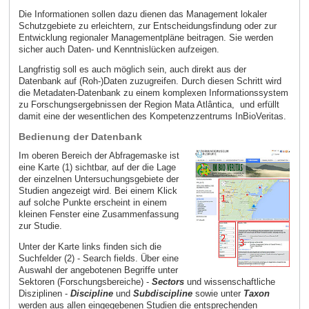
Die Informationen sollen dazu dienen das Management lokaler
Schutzgebiete zu erleichtern, zur Entscheidungsfindung oder zur
Entwicklung regionaler Managementpläne beitragen. Sie werden
sicher auch Daten- und Kenntnislücken aufzeigen.
Langfristig soll es auch möglich sein, auch direkt aus der
Datenbank auf (Roh-)Daten zuzugreifen. Durch diesen Schritt wird
die Metadaten-Datenbank zu einem komplexen Informationssystem
zu Forschungsergebnissen der Region Mata Atlântica, und erfüllt
damit eine der wesentlichen des Kompetenzzentrums InBioVeritas.
Bedienung der Datenbank
Im oberen Bereich der Abfragemaske ist
eine Karte (1) sichtbar, auf der die Lage
der einzelnen Untersuchungsgebiete der
Studien angezeigt wird. Bei einem Klick
auf solche Punkte erscheint in einem
kleinen Fenster eine Zusammenfassung
zur Studie.
Unter der Karte links finden sich die
Suchfelder (2) - Search fields. Über eine
Auswahl der angebotenen Begriffe unter
Sektoren (Forschungsbereiche) -
Sectors
und wissenschaftliche
Disziplinen -
Discipline
und
Subdiscipline
sowie unter
Taxon
werden aus allen eingegebenen Studien die entsprechenden