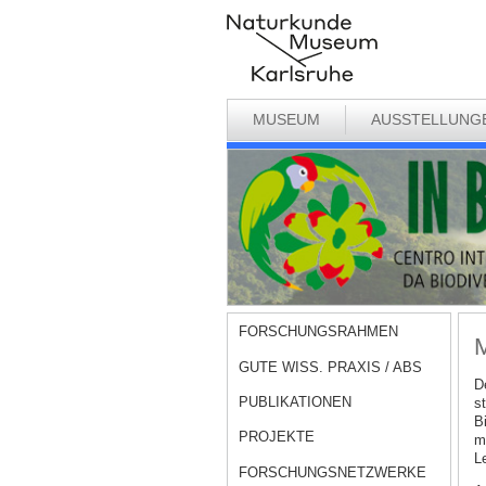
MUSEUM
AUSSTELLUNG
FORSCHUNGSRAHMEN
M
GUTE WISS. PRAXIS / ABS
D
PUBLIKATIONEN
s
B
PROJEKTE
m
L
FORSCHUNGSNETZWERKE