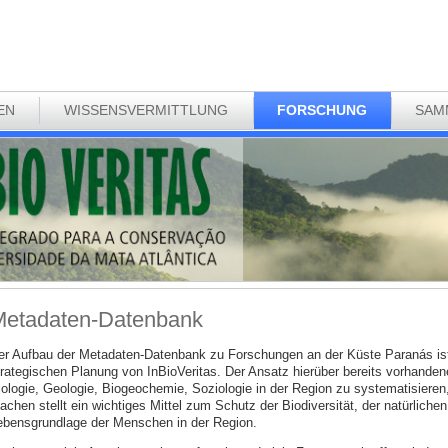
EN
WISSENSVERMITTLUNG
FORSCHUNG
SAM
etadaten-Datenbank
er Aufbau der Metadaten-Datenbank zu Forschungen an der Küste Paranás is
trategischen Planung von InBioVeritas. Der Ansatz hierüber bereits vorhande
iologie, Geologie, Biogeochemie, Soziologie in der Region zu systematisieren
achen stellt ein wichtiges Mittel zum Schutz der Biodiversität, der natürlich
ebensgrundlage der Menschen in der Region.