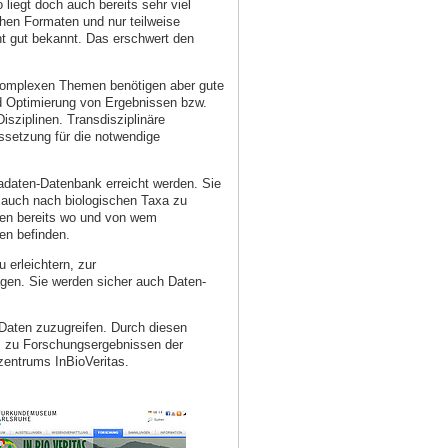
liegt doch auch bereits sehr viel
ichen Formaten und nur teilweise
cht gut bekannt. Das erschwert den
komplexen Themen benötigen aber gute
d Optimierung von Ergebnissen bzw.
sziplinen. Transdisziplinäre
ssetzung für die notwendige
adaten-Datenbank erreicht werden. Sie
r auch nach biologischen Taxa zu
dien bereits wo und von wem
en befinden.
 erleichtern, zur
gen. Sie werden sicher auch Daten-
)Daten zuzugreifen. Durch diesen
m zu Forschungsergebnissen der
zentrums InBioVeritas.