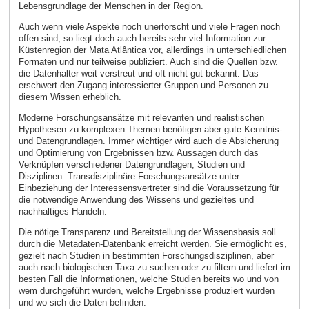
Lebensgrundlage der Menschen in der Region.
Auch wenn viele Aspekte noch unerforscht und viele Fragen noch
offen sind, so liegt doch auch bereits sehr viel Information zur
Küstenregion der Mata Atlântica vor, allerdings in unterschiedlichen
Formaten und nur teilweise publiziert. Auch sind die Quellen bzw.
die Datenhalter weit verstreut und oft nicht gut bekannt. Das
erschwert den Zugang interessierter Gruppen und Personen zu
diesem Wissen erheblich.
Moderne Forschungsansätze mit relevanten und realistischen
Hypothesen zu komplexen Themen benötigen aber gute Kenntnis-
und Datengrundlagen. Immer wichtiger wird auch die Absicherung
und Optimierung von Ergebnissen bzw. Aussagen durch das
Verknüpfen verschiedener Datengrundlagen, Studien und
Disziplinen. Transdisziplinäre Forschungsansätze unter
Einbeziehung der Interessensvertreter sind die Voraussetzung für
die notwendige Anwendung des Wissens und gezieltes und
nachhaltiges Handeln.
Die nötige Transparenz und Bereitstellung der Wissensbasis soll
durch die Metadaten-Datenbank erreicht werden. Sie ermöglicht es,
gezielt nach Studien in bestimmten Forschungsdisziplinen, aber
auch nach biologischen Taxa zu suchen oder zu filtern und liefert im
besten Fall die Informationen, welche Studien bereits wo und von
wem durchgeführt wurden, welche Ergebnisse produziert wurden
und wo sich die Daten befinden.