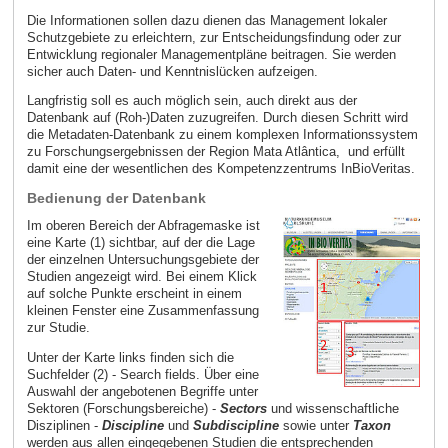
Die Informationen sollen dazu dienen das Management lokaler
Schutzgebiete zu erleichtern, zur Entscheidungsfindung oder zur
Entwicklung regionaler Managementpläne beitragen. Sie werden
sicher auch Daten- und Kenntnislücken aufzeigen.
Langfristig soll es auch möglich sein, auch direkt aus der
Datenbank auf (Roh-)Daten zuzugreifen. Durch diesen Schritt wird
die Metadaten-Datenbank zu einem komplexen Informationssystem
zu Forschungsergebnissen der Region Mata Atlântica, und erfüllt
damit eine der wesentlichen des Kompetenzzentrums InBioVeritas.
Bedienung der Datenbank
Im oberen Bereich der Abfragemaske ist
eine Karte (1) sichtbar, auf der die Lage
der einzelnen Untersuchungsgebiete der
Studien angezeigt wird. Bei einem Klick
auf solche Punkte erscheint in einem
kleinen Fenster eine Zusammenfassung
zur Studie.
Unter der Karte links finden sich die
Suchfelder (2) - Search fields. Über eine
Auswahl der angebotenen Begriffe unter
Sektoren (Forschungsbereiche) -
Sectors
und wissenschaftliche
Disziplinen -
Discipline
und
Subdiscipline
sowie unter
Taxon
werden aus allen eingegebenen Studien die entsprechenden