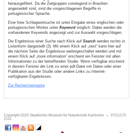
herausgefiltert. Da die Zielgruppen vorwiegend in Brasilien
angesiedelt sind, sind die vorgeschlagenen Begriffe in
portugiesischer Sprache.
Eine freie Schlagwortsuche ist unter Eingabe eines englischen oder
portugiesischen Wortes unter
Keyword
möglich. Dabei werden die
vorhandenen Keywords angezeigt und zur Auswahl vorgeschlagen.
Die Ergebnisse einer Suche nach Klick auf
Search
werden rechts in
Listenform dargestellt (3). Mit einem Klick auf „next“ kann hier auf
die nächste Seite der Ergebnisse weitergeschaltet werden und mit
einem Klick auf „more information“ erscheint ein Fenster mit allen
Informationen zu der betreffenden Studie. Wenn verfügbar erscheint
in diesem Fenster der Link zu einer pdf-Datei mit Daten oder einer
Publikation aus der Studie oder andere Links zu Internet-
verfügbaren Ergebnissen.
Zur Recherchemaske
Copyright 2020 Staatliches Museum für Naturkunde Karlsruhe
0721/175
2111