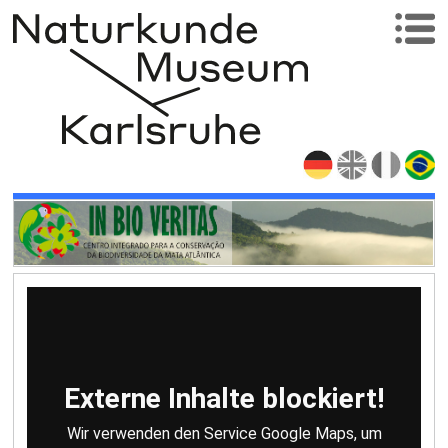
Externe Inhalte blockiert!
Wir verwenden den Service Google Maps, um