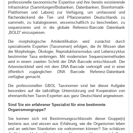
professionelle taxonomische Expertise und ihre bereits existierende
Infrastruktur (Sammlungen/Biobanken, Datenbanken, Bioinformatik-
Plattformen und Labore) zur Verfügung, um umfassend und
flächendeckend die Tier- und Pflanzenarten Deutschlands zu
sammeln, zu katalogisieren, wissenschaftlich zu beschreiben, zu
sequenzieren und in die globale Referenz-Barcode Datenbank
„BOLD“ einzuspeisen.
Die morphologische Artidentifikation wird zunächst durch
spezialisierte Experten (Taxonomen) erfolgen, die ihr Wissen über
die Morphologie, Ökologie, Reproduktionsmodus und Lebenszyklus
bestimmter Taxa einbringen. Mit modernsten Sequenziermethoden
wird in einem zweiten Schritt der DNA Barcode entschlüsselt. Der
Artensteckbrief wird mit dem DNA Barcode verknüpft und in einer
öffentlich zugänglichen DNA Barcode Referenz-Datenbank
verfügbar gemacht.
Die professionellen GBOL Taxonomen sind bei dieser Aufgabe
besonders auf die tatkräftige Unterstützung und Kooperation von
ehrenamtlichen Taxon-Experten aus ganz Deutschland angewiesen.
Sind Sie ein erfahrener Spezialist für eine bestimmte
Organismengruppe?
Sie kennen sich mit Bestimmungsschlüsseln dieser Gruppe(n)
bestens aus und wissen aus Erfahrung, wie die Organismen leben
und an welchen Standorten sie vorkommen können? Sie schätzen