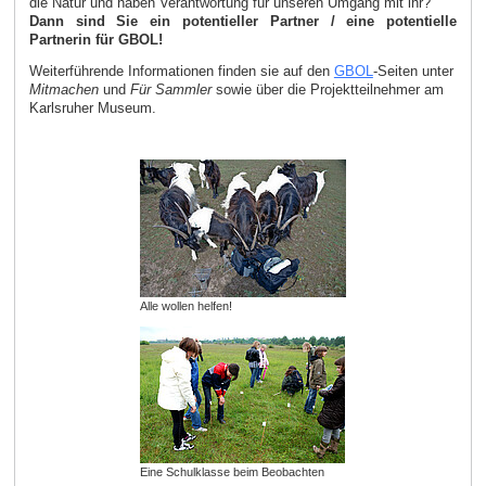
die Natur und haben Verantwortung für unseren Umgang mit ihr?
Dann sind Sie ein potentieller Partner / eine potentielle
Partnerin für GBOL!
Weiterführende Informationen finden sie auf den
GBOL
-Seiten unter
Mitmachen
und
Für Sammler
sowie über die Projektteilnehmer am
Karlsruher Museum.
Alle wollen helfen!
Eine Schulklasse beim Beobachten