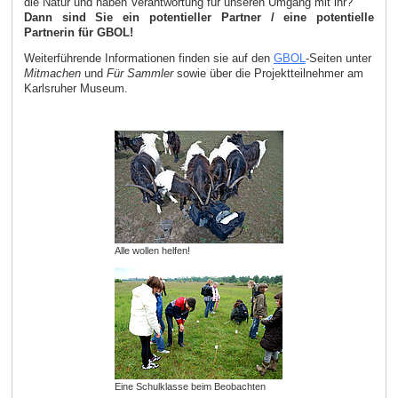
die Natur und haben Verantwortung für unseren Umgang mit ihr?
Dann sind Sie ein potentieller Partner / eine potentielle
Partnerin für GBOL!
Weiterführende Informationen finden sie auf den
GBOL
-Seiten unter
Mitmachen
und
Für Sammler
sowie über die Projektteilnehmer am
Karlsruher Museum.
Alle wollen helfen!
Eine Schulklasse beim Beobachten