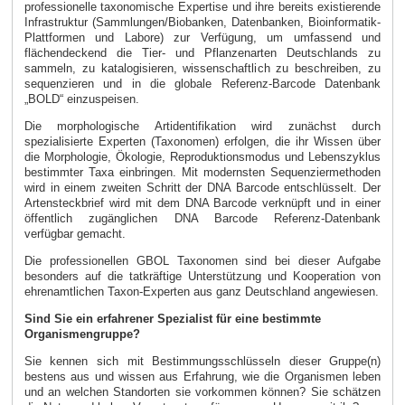
professionelle taxonomische Expertise und ihre bereits existierende
Infrastruktur (Sammlungen/Biobanken, Datenbanken, Bioinformatik-
Plattformen und Labore) zur Verfügung, um umfassend und
flächendeckend die Tier- und Pflanzenarten Deutschlands zu
sammeln, zu katalogisieren, wissenschaftlich zu beschreiben, zu
sequenzieren und in die globale Referenz-Barcode Datenbank
„BOLD“ einzuspeisen.
Die morphologische Artidentifikation wird zunächst durch
spezialisierte Experten (Taxonomen) erfolgen, die ihr Wissen über
die Morphologie, Ökologie, Reproduktionsmodus und Lebenszyklus
bestimmter Taxa einbringen. Mit modernsten Sequenziermethoden
wird in einem zweiten Schritt der DNA Barcode entschlüsselt. Der
Artensteckbrief wird mit dem DNA Barcode verknüpft und in einer
öffentlich zugänglichen DNA Barcode Referenz-Datenbank
verfügbar gemacht.
Die professionellen GBOL Taxonomen sind bei dieser Aufgabe
besonders auf die tatkräftige Unterstützung und Kooperation von
ehrenamtlichen Taxon-Experten aus ganz Deutschland angewiesen.
Sind Sie ein erfahrener Spezialist für eine bestimmte
Organismengruppe?
Sie kennen sich mit Bestimmungsschlüsseln dieser Gruppe(n)
bestens aus und wissen aus Erfahrung, wie die Organismen leben
und an welchen Standorten sie vorkommen können? Sie schätzen