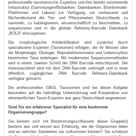
professionelle taxonomische Expertise und ihre bereits existierende
Infrastruktur (Sammlungen/Biobanken, Datenbanken, Bioinformatik-
Plattformen und Labore) zur Verfügung, um umfassend und
flächendeckend die Tier- und Pflanzenarten Deutschlands zu
sammeln, zu katalogisieren, wissenschaftlich zu beschreiben, zu
sequenzieren und in die globale Referenz-Barcode Datenbank
„BOLD“ einzuspeisen.
Die morphologische Artidentifikation wird zunächst durch
spezialisierte Experten (Taxonomen) erfolgen, die ihr Wissen über
die Morphologie, Ökologie, Reproduktionsmodus und Lebenszyklus
bestimmter Taxa einbringen. Mit modernsten Sequenziermethoden
wird in einem zweiten Schritt der DNA Barcode entschlüsselt. Der
Artensteckbrief wird mit dem DNA Barcode verknüpft und in einer
öffentlich zugänglichen DNA Barcode Referenz-Datenbank
verfügbar gemacht.
Die professionellen GBOL Taxonomen sind bei dieser Aufgabe
besonders auf die tatkräftige Unterstützung und Kooperation von
ehrenamtlichen Taxon-Experten aus ganz Deutschland angewiesen.
Sind Sie ein erfahrener Spezialist für eine bestimmte
Organismengruppe?
Sie kennen sich mit Bestimmungsschlüsseln dieser Gruppe(n)
bestens aus und wissen aus Erfahrung, wie die Organismen leben
und an welchen Standorten sie vorkommen können? Sie schätzen