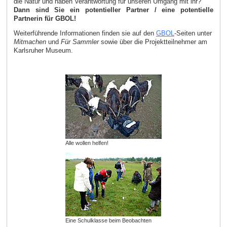
die Natur und haben Verantwortung für unseren Umgang mit ihr?
Dann sind Sie ein potentieller Partner / eine potentielle
Partnerin für GBOL!
Weiterführende Informationen finden sie auf den
GBOL
-Seiten unter
Mitmachen
und
Für Sammler
sowie über die Projektteilnehmer am
Karlsruher Museum.
Alle wollen helfen!
Eine Schulklasse beim Beobachten