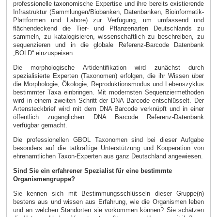
professionelle taxonomische Expertise und ihre bereits existierende
Infrastruktur (Sammlungen/Biobanken, Datenbanken, Bioinformatik-
Plattformen und Labore) zur Verfügung, um umfassend und
flächendeckend die Tier- und Pflanzenarten Deutschlands zu
sammeln, zu katalogisieren, wissenschaftlich zu beschreiben, zu
sequenzieren und in die globale Referenz-Barcode Datenbank
„BOLD“ einzuspeisen.
Die morphologische Artidentifikation wird zunächst durch
spezialisierte Experten (Taxonomen) erfolgen, die ihr Wissen über
die Morphologie, Ökologie, Reproduktionsmodus und Lebenszyklus
bestimmter Taxa einbringen. Mit modernsten Sequenziermethoden
wird in einem zweiten Schritt der DNA Barcode entschlüsselt. Der
Artensteckbrief wird mit dem DNA Barcode verknüpft und in einer
öffentlich zugänglichen DNA Barcode Referenz-Datenbank
verfügbar gemacht.
Die professionellen GBOL Taxonomen sind bei dieser Aufgabe
besonders auf die tatkräftige Unterstützung und Kooperation von
ehrenamtlichen Taxon-Experten aus ganz Deutschland angewiesen.
Sind Sie ein erfahrener Spezialist für eine bestimmte
Organismengruppe?
Sie kennen sich mit Bestimmungsschlüsseln dieser Gruppe(n)
bestens aus und wissen aus Erfahrung, wie die Organismen leben
und an welchen Standorten sie vorkommen können? Sie schätzen