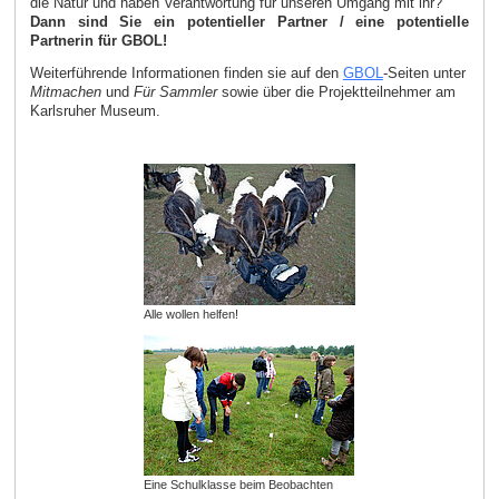
die Natur und haben Verantwortung für unseren Umgang mit ihr?
Dann sind Sie ein potentieller Partner / eine potentielle
Partnerin für GBOL!
Weiterführende Informationen finden sie auf den
GBOL
-Seiten unter
Mitmachen
und
Für Sammler
sowie über die Projektteilnehmer am
Karlsruher Museum.
Alle wollen helfen!
Eine Schulklasse beim Beobachten