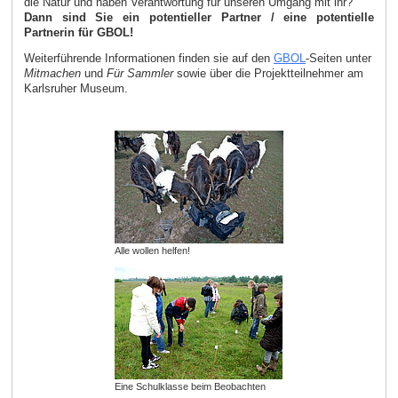
die Natur und haben Verantwortung für unseren Umgang mit ihr?
Dann sind Sie ein potentieller Partner / eine potentielle
Partnerin für GBOL!
Weiterführende Informationen finden sie auf den
GBOL
-Seiten unter
Mitmachen
und
Für Sammler
sowie über die Projektteilnehmer am
Karlsruher Museum.
Alle wollen helfen!
Eine Schulklasse beim Beobachten