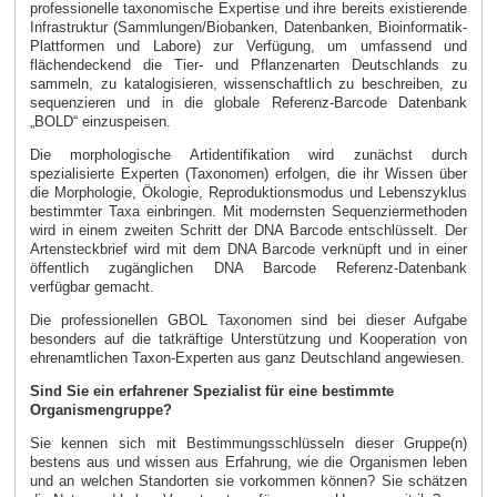
professionelle taxonomische Expertise und ihre bereits existierende
Infrastruktur (Sammlungen/Biobanken, Datenbanken, Bioinformatik-
Plattformen und Labore) zur Verfügung, um umfassend und
flächendeckend die Tier- und Pflanzenarten Deutschlands zu
sammeln, zu katalogisieren, wissenschaftlich zu beschreiben, zu
sequenzieren und in die globale Referenz-Barcode Datenbank
„BOLD“ einzuspeisen.
Die morphologische Artidentifikation wird zunächst durch
spezialisierte Experten (Taxonomen) erfolgen, die ihr Wissen über
die Morphologie, Ökologie, Reproduktionsmodus und Lebenszyklus
bestimmter Taxa einbringen. Mit modernsten Sequenziermethoden
wird in einem zweiten Schritt der DNA Barcode entschlüsselt. Der
Artensteckbrief wird mit dem DNA Barcode verknüpft und in einer
öffentlich zugänglichen DNA Barcode Referenz-Datenbank
verfügbar gemacht.
Die professionellen GBOL Taxonomen sind bei dieser Aufgabe
besonders auf die tatkräftige Unterstützung und Kooperation von
ehrenamtlichen Taxon-Experten aus ganz Deutschland angewiesen.
Sind Sie ein erfahrener Spezialist für eine bestimmte
Organismengruppe?
Sie kennen sich mit Bestimmungsschlüsseln dieser Gruppe(n)
bestens aus und wissen aus Erfahrung, wie die Organismen leben
und an welchen Standorten sie vorkommen können? Sie schätzen