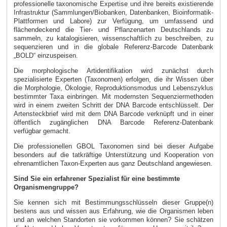
professionelle taxonomische Expertise und ihre bereits existierende
Infrastruktur (Sammlungen/Biobanken, Datenbanken, Bioinformatik-
Plattformen und Labore) zur Verfügung, um umfassend und
flächendeckend die Tier- und Pflanzenarten Deutschlands zu
sammeln, zu katalogisieren, wissenschaftlich zu beschreiben, zu
sequenzieren und in die globale Referenz-Barcode Datenbank
„BOLD“ einzuspeisen.
Die morphologische Artidentifikation wird zunächst durch
spezialisierte Experten (Taxonomen) erfolgen, die ihr Wissen über
die Morphologie, Ökologie, Reproduktionsmodus und Lebenszyklus
bestimmter Taxa einbringen. Mit modernsten Sequenziermethoden
wird in einem zweiten Schritt der DNA Barcode entschlüsselt. Der
Artensteckbrief wird mit dem DNA Barcode verknüpft und in einer
öffentlich zugänglichen DNA Barcode Referenz-Datenbank
verfügbar gemacht.
Die professionellen GBOL Taxonomen sind bei dieser Aufgabe
besonders auf die tatkräftige Unterstützung und Kooperation von
ehrenamtlichen Taxon-Experten aus ganz Deutschland angewiesen.
Sind Sie ein erfahrener Spezialist für eine bestimmte
Organismengruppe?
Sie kennen sich mit Bestimmungsschlüsseln dieser Gruppe(n)
bestens aus und wissen aus Erfahrung, wie die Organismen leben
und an welchen Standorten sie vorkommen können? Sie schätzen