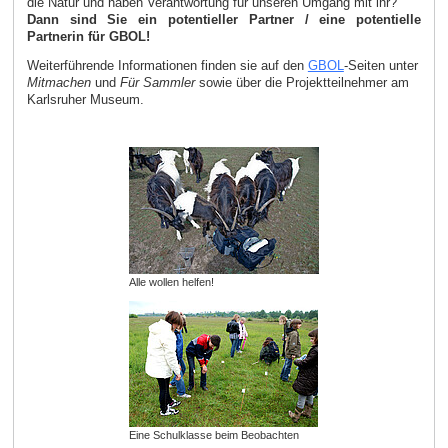
die Natur und haben Verantwortung für unseren Umgang mit ihr?
Dann sind Sie ein potentieller Partner / eine potentielle
Partnerin für GBOL!
Weiterführende Informationen finden sie auf den
GBOL
-Seiten unter
Mitmachen
und
Für Sammler
sowie über die Projektteilnehmer am
Karlsruher Museum.
Alle wollen helfen!
Eine Schulklasse beim Beobachten