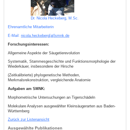
Dr. Nicola Heckeberg, M.Sc.
Ehrenamtliche Mitarbeiterin
E-Mail:
nicola.heckeberg[at]smnk
.
de
Forschungsinteressen:
Allgemeine Aspekte der Säugetierevolution
Systematik, Stammesgeschichte und Funktionsmorphologie der
Wiederkäuer, insbesondere der Hirsche
(Zeitkalibrierte) phylogenetische Methoden,
Merkmalsrekonstruktion, vergleichende Anatomie
Aufgaben am SMNK:
Morphometrische Untersuchungen an Tigerschädeln
Molekulare Analysen ausgewählter Kleinsäugerarten aus Baden-
Württemberg
Zurück zur Listenansicht
Ausgewählte Publikationen