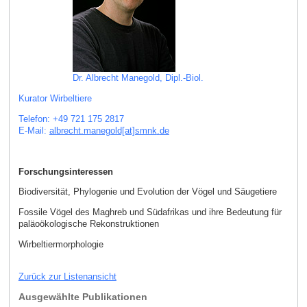
Dr. Albrecht Manegold, Dipl.-Biol.
Kurator Wirbeltiere
Telefon: +49 721 175 2817
E-Mail:
albrecht.manegold[at]smnk
.
de
Forschungsinteressen
Biodiversität, Phylogenie und Evolution der Vögel und Säugetiere
Fossile Vögel des Maghreb und Südafrikas und ihre Bedeutung für
paläoökologische Rekonstruktionen
Wirbeltiermorphologie
Zurück zur Listenansicht
Ausgewählte Publikationen