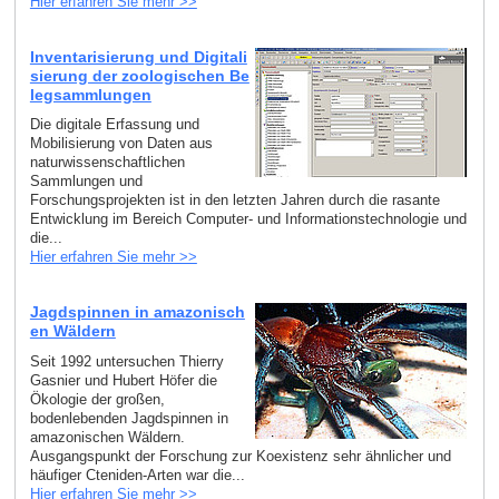
Hier erfahren Sie mehr >>
Inventarisierung und Digitali
sierung der zoologischen Be
legsammlungen
Die digitale Erfassung und
Mobilisierung von Daten aus
naturwissenschaftlichen
Sammlungen und
Forschungsprojekten ist in den letzten Jahren durch die rasante
Entwicklung im Bereich Computer- und Informationstechnologie und
die...
Hier erfahren Sie mehr >>
Jagdspinnen in amazonisch
en Wäldern
Seit 1992 untersuchen Thierry
Gasnier und Hubert Höfer die
Ökologie der großen,
bodenlebenden Jagdspinnen in
amazonischen Wäldern.
Ausgangspunkt der Forschung zur Koexistenz sehr ähnlicher und
häufiger Cteniden-Arten war die...
Hier erfahren Sie mehr >>