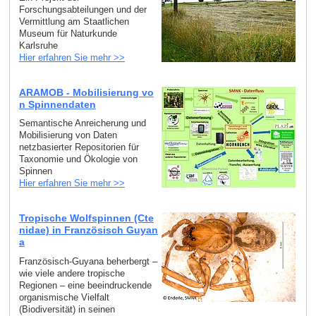
Forschungsabteilungen und der
Vermittlung am Staatlichen
Museum für Naturkunde
Karlsruhe
Hier erfahren Sie mehr >>
ARAMOB - Mobilisierung vo
n Spinnendaten
Semantische Anreicherung und
Mobilisierung von Daten
netzbasierter Repositorien für
Taxonomie und Ökologie von
Spinnen
Hier erfahren Sie mehr >>
Tropische Wolfspinnen (Cte
nidae) in Französisch Guyan
a
Französisch-Guyana beherbergt –
wie viele andere tropische
Regionen – eine beeindruckende
organismische Vielfalt
(Biodiversität) in seinen