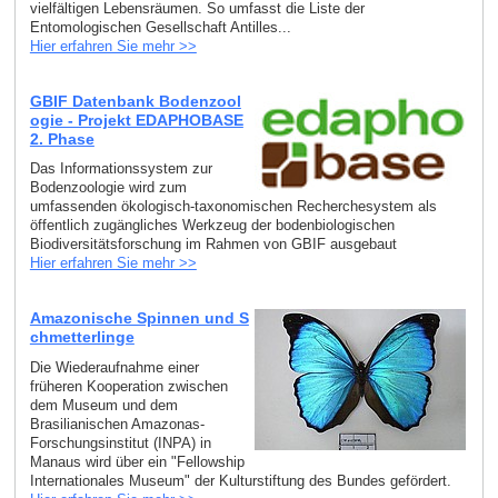
vielfältigen Lebensräumen. So umfasst die Liste der
Entomologischen Gesellschaft Antilles...
Hier erfahren Sie mehr >>
GBIF Datenbank Bodenzool
ogie - Projekt EDAPHOBASE
2. Phase
Das Informationssystem zur
Bodenzoologie wird zum
umfassenden ökologisch-taxonomischen Recherchesystem als
öffentlich zugängliches Werkzeug der bodenbiologischen
Biodiversitätsforschung im Rahmen von GBIF ausgebaut
Hier erfahren Sie mehr >>
Amazonische Spinnen und S
chmetterlinge
Die Wiederaufnahme einer
früheren Kooperation zwischen
dem Museum und dem
Brasilianischen Amazonas-
Forschungsinstitut (INPA) in
Manaus wird über ein "Fellowship
Internationales Museum" der Kulturstiftung des Bundes gefördert.