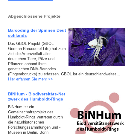
Abgeschlossene Projekte
Barcoding der Spinnen Deut
schlands
Das GBOL-Projekt (GBOL -
German Barcode of Life) hat zum
Ziel die Artenvielfalt aller
deutschen Tiere, Pilze und
Pflanzen anhand ihres
genetischen DNA-Barcodes
(Fingerabdrucks) zu erfassen. GBOL ist ein deutschlandweites...
Hier erfahren Sie mehr >>
BiNHum - Biodiversitäts-Net
zwerk des Humboldt-Rings
BiNHum ist ein
Gemeinschaftsprojekt des
Humboldt-Rings vertreten durch
die naturhistorischen
Forschungssammlungen und -
Museen in Berlin, Bonn,