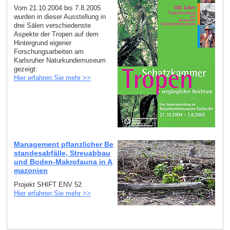
Vom 21.10.2004 bis 7.8.2005
wurden in dieser Ausstellung in
drei Sälen verschiedenste
Aspekte der Tropen auf dem
Hintergrund eigener
Forschungsarbeiten am
Karlsruher Naturkundemuseum
gezeigt:
Hier erfahren Sie mehr >>
Management pflanzlicher Be
standesabfälle, Streuabbau
und Boden-Makrofauna in A
mazonien
Projekt SHIFT ENV 52
Hier erfahren Sie mehr >>