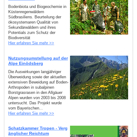
Bodenbiota und Biogeochemie in
Küstenregenwäldern
Südbrasiliens. Beurteilung der
ökosystemaren Qualität von
Sekundärwäldern und ihres
Potentials zum Schutz der
Biodiversität
Hier erfahren Sie mehr >>
Nutzungsumstellung auf der
Alpe Einödsberg
Die Auswirkungen langjähriger
Überweidung sowie der aktuellen
extensiven Beweidung auf Boden-
Arthropoden in subalpinen
Borstgrasrasen in den Allgäuer
Alpen wurden von 2003 bis 2008
untersucht. Das Projekt wurde
vom Bayerischen...
Hier erfahren Sie mehr >>
Schatzkammer Tropen - Verg
änglicher Reichtum