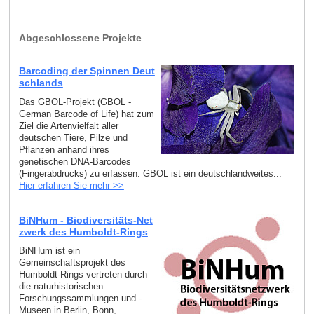
Abgeschlossene Projekte
Barcoding der Spinnen Deut
schlands
Das GBOL-Projekt (GBOL -
German Barcode of Life) hat zum
Ziel die Artenvielfalt aller
deutschen Tiere, Pilze und
Pflanzen anhand ihres
genetischen DNA-Barcodes
(Fingerabdrucks) zu erfassen. GBOL ist ein deutschlandweites...
Hier erfahren Sie mehr >>
BiNHum - Biodiversitäts-Net
zwerk des Humboldt-Rings
BiNHum ist ein
Gemeinschaftsprojekt des
Humboldt-Rings vertreten durch
die naturhistorischen
Forschungssammlungen und -
Museen in Berlin, Bonn,