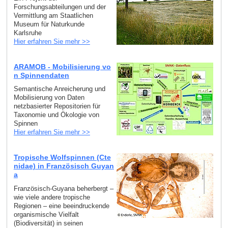
Forschungsabteilungen und der
Vermittlung am Staatlichen
Museum für Naturkunde
Karlsruhe
Hier erfahren Sie mehr >>
ARAMOB - Mobilisierung vo
n Spinnendaten
Semantische Anreicherung und
Mobilisierung von Daten
netzbasierter Repositorien für
Taxonomie und Ökologie von
Spinnen
Hier erfahren Sie mehr >>
Tropische Wolfspinnen (Cte
nidae) in Französisch Guyan
a
Französisch-Guyana beherbergt –
wie viele andere tropische
Regionen – eine beeindruckende
organismische Vielfalt
(Biodiversität) in seinen