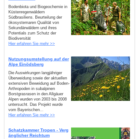
Bodenbiota und Biogeochemie in
Küstenregenwäldern
Südbrasiliens. Beurteilung der
ökosystemaren Qualität von
Sekundärwäldern und ihres
Potentials zum Schutz der
Biodiversität
Hier erfahren Sie mehr >>
Nutzungsumstellung auf der
Alpe Einödsberg
Die Auswirkungen langjähriger
Überweidung sowie der aktuellen
extensiven Beweidung auf Boden-
Arthropoden in subalpinen
Borstgrasrasen in den Allgäuer
Alpen wurden von 2003 bis 2008
untersucht. Das Projekt wurde
vom Bayerischen...
Hier erfahren Sie mehr >>
Schatzkammer Tropen - Verg
änglicher Reichtum