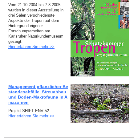
Vom 21.10.2004 bis 7.8.2005
wurden in dieser Ausstellung in
drei Sälen verschiedenste
Aspekte der Tropen auf dem
Hintergrund eigener
Forschungsarbeiten am
Karlsruher Naturkundemuseum
gezeigt:
Hier erfahren Sie mehr >>
Management pflanzlicher Be
standesabfälle, Streuabbau
und Boden-Makrofauna in A
mazonien
Projekt SHIFT ENV 52
Hier erfahren Sie mehr >>