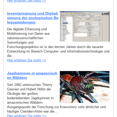
Hier erfahren Sie mehr >>
Inventarisierung und Digitali
sierung der zoologischen Be
legsammlungen
Die digitale Erfassung und
Mobilisierung von Daten aus
naturwissenschaftlichen
Sammlungen und
Forschungsprojekten ist in den letzten Jahren durch die rasante
Entwicklung im Bereich Computer- und Informationstechnologie und
die...
Hier erfahren Sie mehr >>
Jagdspinnen in amazonisch
en Wäldern
Seit 1992 untersuchen Thierry
Gasnier und Hubert Höfer die
Ökologie der großen,
bodenlebenden Jagdspinnen in
amazonischen Wäldern.
Ausgangspunkt der Forschung zur Koexistenz sehr ähnlicher und
häufiger Cteniden-Arten war die...
Hier erfahren Sie mehr >>