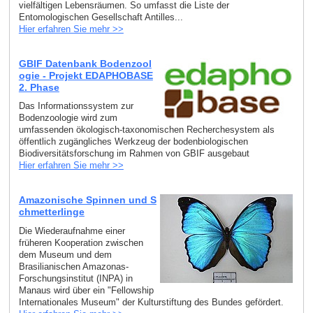
vielfältigen Lebensräumen. So umfasst die Liste der
Entomologischen Gesellschaft Antilles...
Hier erfahren Sie mehr >>
GBIF Datenbank Bodenzool
ogie - Projekt EDAPHOBASE
2. Phase
Das Informationssystem zur
Bodenzoologie wird zum
umfassenden ökologisch-taxonomischen Recherchesystem als
öffentlich zugängliches Werkzeug der bodenbiologischen
Biodiversitätsforschung im Rahmen von GBIF ausgebaut
Hier erfahren Sie mehr >>
Amazonische Spinnen und S
chmetterlinge
Die Wiederaufnahme einer
früheren Kooperation zwischen
dem Museum und dem
Brasilianischen Amazonas-
Forschungsinstitut (INPA) in
Manaus wird über ein "Fellowship
Internationales Museum" der Kulturstiftung des Bundes gefördert.