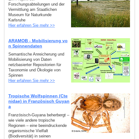
Forschungsabteilungen und der
Vermittlung am Staatlichen
Museum für Naturkunde
Karlsruhe
Hier erfahren Sie mehr >>
ARAMOB - Mobilisierung vo
n Spinnendaten
Semantische Anreicherung und
Mobilisierung von Daten
netzbasierter Repositorien für
Taxonomie und Ökologie von
Spinnen
Hier erfahren Sie mehr >>
Tropische Wolfspinnen (Cte
nidae) in Französisch Guyan
a
Französisch-Guyana beherbergt –
wie viele andere tropische
Regionen – eine beeindruckende
organismische Vielfalt
(Biodiversität) in seinen