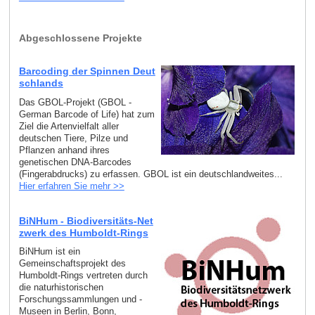
Abgeschlossene Projekte
Barcoding der Spinnen Deut
schlands
Das GBOL-Projekt (GBOL -
German Barcode of Life) hat zum
Ziel die Artenvielfalt aller
deutschen Tiere, Pilze und
Pflanzen anhand ihres
genetischen DNA-Barcodes
(Fingerabdrucks) zu erfassen. GBOL ist ein deutschlandweites...
Hier erfahren Sie mehr >>
BiNHum - Biodiversitäts-Net
zwerk des Humboldt-Rings
BiNHum ist ein
Gemeinschaftsprojekt des
Humboldt-Rings vertreten durch
die naturhistorischen
Forschungssammlungen und -
Museen in Berlin, Bonn,