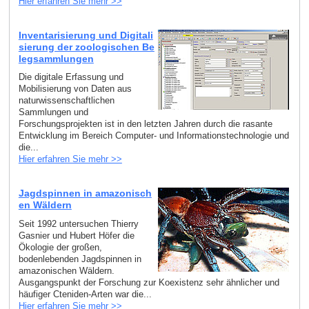
Hier erfahren Sie mehr >>
Inventarisierung und Digitali
sierung der zoologischen Be
legsammlungen
Die digitale Erfassung und
Mobilisierung von Daten aus
naturwissenschaftlichen
Sammlungen und
Forschungsprojekten ist in den letzten Jahren durch die rasante
Entwicklung im Bereich Computer- und Informationstechnologie und
die...
Hier erfahren Sie mehr >>
Jagdspinnen in amazonisch
en Wäldern
Seit 1992 untersuchen Thierry
Gasnier und Hubert Höfer die
Ökologie der großen,
bodenlebenden Jagdspinnen in
amazonischen Wäldern.
Ausgangspunkt der Forschung zur Koexistenz sehr ähnlicher und
häufiger Cteniden-Arten war die...
Hier erfahren Sie mehr >>