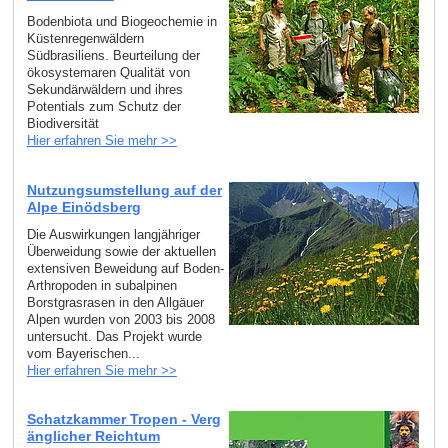
Bodenbiota und Biogeochemie in
Küstenregenwäldern
Südbrasiliens. Beurteilung der
ökosystemaren Qualität von
Sekundärwäldern und ihres
Potentials zum Schutz der
Biodiversität
Hier erfahren Sie mehr >>
Nutzungsumstellung auf der
Alpe Einödsberg
Die Auswirkungen langjähriger
Überweidung sowie der aktuellen
extensiven Beweidung auf Boden-
Arthropoden in subalpinen
Borstgrasrasen in den Allgäuer
Alpen wurden von 2003 bis 2008
untersucht. Das Projekt wurde
vom Bayerischen...
Hier erfahren Sie mehr >>
Schatzkammer Tropen - Verg
änglicher Reichtum