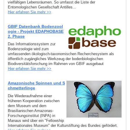
vielfältigen Lebensräumen. So umfasst die Liste der
Entomologischen Gesellschaft Antilles...
Hier erfahren Sie mehr >>
GBIF Datenbank Bodenzool
ogie - Projekt EDAPHOBASE
2. Phase
Das Informationssystem zur
Bodenzoologie wird zum
umfassenden ökologisch-taxonomischen Recherchesystem als
öffentlich zugängliches Werkzeug der bodenbiologischen
Biodiversitätsforschung im Rahmen von GBIF ausgebaut
Hier erfahren Sie mehr >>
Amazonische Spinnen und S
chmetterlinge
Die Wiederaufnahme einer
früheren Kooperation zwischen
dem Museum und dem
Brasilianischen Amazonas-
Forschungsinstitut (INPA) in
Manaus wird über ein "Fellowship
Internationales Museum" der Kulturstiftung des Bundes gefördert.