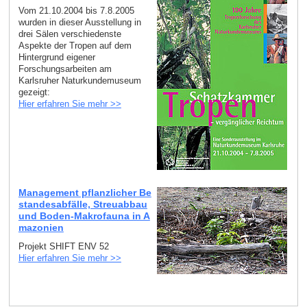
Vom 21.10.2004 bis 7.8.2005
wurden in dieser Ausstellung in
drei Sälen verschiedenste
Aspekte der Tropen auf dem
Hintergrund eigener
Forschungsarbeiten am
Karlsruher Naturkundemuseum
gezeigt:
Hier erfahren Sie mehr >>
Management pflanzlicher Be
standesabfälle, Streuabbau
und Boden-Makrofauna in A
mazonien
Projekt SHIFT ENV 52
Hier erfahren Sie mehr >>