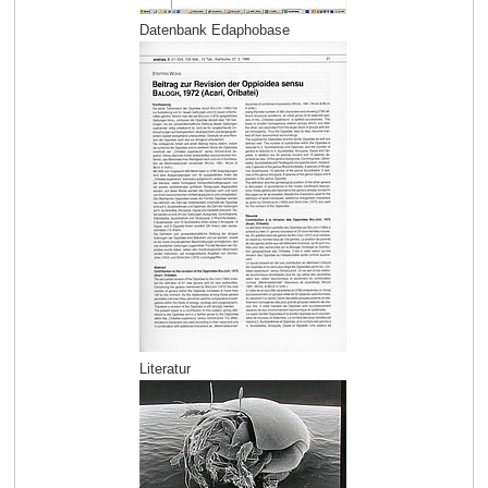
Datenbank Edaphobase
Literatur