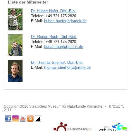
Liste der Mitarbeiter
Dr. Hubert Höfer, Dipl.-Biol.
Telefon: +49 721 175 2826
E-Mail:
hubert.hoefer[at]smnk
.
de
Dr. Florian Raub, Dipl.-Biol.
Telefon: +49 721 175 2820
E-Mail:
florian.raub[at]smnk
.
de
Dr. Thomas Stierhof, Dipl.-Biol.
E-Mail:
thomas.stierhof[at]smnk
.
de
Copyright 2020 Staatliches Museum für Naturkunde Karlsruhe
0721/175
2111