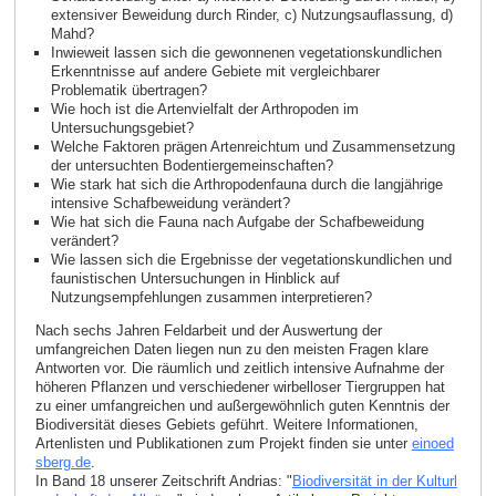
extensiver Beweidung durch Rinder, c) Nutzungsauflassung, d)
Mahd?
Inwieweit lassen sich die gewonnenen vegetationskundlichen
Erkenntnisse auf andere Gebiete mit vergleichbarer
Problematik übertragen?
Wie hoch ist die Artenvielfalt der Arthropoden im
Untersuchungsgebiet?
Welche Faktoren prägen Artenreichtum und Zusammensetzung
der untersuchten Bodentiergemeinschaften?
Wie stark hat sich die Arthropodenfauna durch die langjährige
intensive Schafbeweidung verändert?
Wie hat sich die Fauna nach Aufgabe der Schafbeweidung
verändert?
Wie lassen sich die Ergebnisse der vegetationskundlichen und
faunistischen Untersuchungen in Hinblick auf
Nutzungsempfehlungen zusammen interpretieren?
Nach sechs Jahren Feldarbeit und der Auswertung der
umfangreichen Daten liegen nun zu den meisten Fragen klare
Antworten vor. Die räumlich und zeitlich intensive Aufnahme der
höheren Pflanzen und verschiedener wirbelloser Tiergruppen hat
zu einer umfangreichen und außergewöhnlich guten Kenntnis der
Biodiversität dieses Gebiets geführt. Weitere Informationen,
Artenlisten und Publikationen zum Projekt finden sie unter
einoed
sberg.de
.
In Band 18 unserer Zeitschrift Andrias: "
Biodiversität in der Kulturl