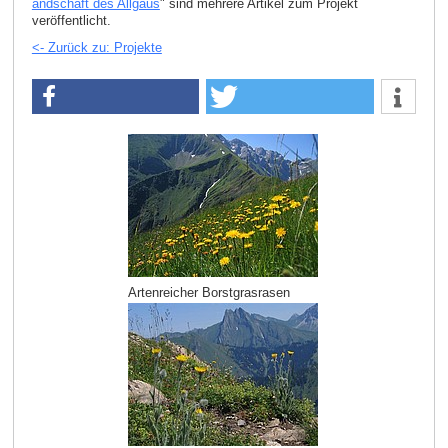
andschaft des Allgäus
" sind mehrere Artikel zum Projekt
veröffentlicht.
<- Zurück zu: Projekte
Artenreicher Borstgrasrasen