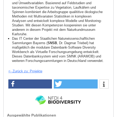
und Umweltvariablen. Basierend auf Feldstudien und
taxonomischer Expertise zu Vegetation, Laufkäfern und
Spinnen kombiniert die Arbeitsgruppe qualititive ökologische
Methoden mit Multivariaten Statistiken in komplexen
Analysen und entwickelt komplexe Modelle und Monitoring-
Studien. Mit diesen Kompetenzen koopereiren sie unter
anderem in diesem Projekt mit dem Naturkundmuseum
Karlsruhe.
Das IT Center der Staatlichen Naturwissenschafltichen
Sammlungen Bayerns (
SNSB
, Dr. Dagmar Triebel) hat
maßgeblich die modulare Datenbank-Software Diversity
Workbench als Virtuelle Forschungsumgebung entwickelt.
Dieses Datenbanksystem wird vom SMNK (ARAMOB) und
weiteren Forschungssammlungen in Deutschland verwendet.
<- Zurück zu: Projekte
Ausgewählte Publikationen