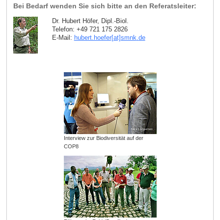
Bei Bedarf wenden Sie sich bitte an den Referatsleiter:
Dr. Hubert Höfer, Dipl.-Biol.
Telefon: +49 721 175 2826
E-Mail:
hubert.hoefer[at]smnk
.
de
Interview zur Biodiversität auf der
COP8