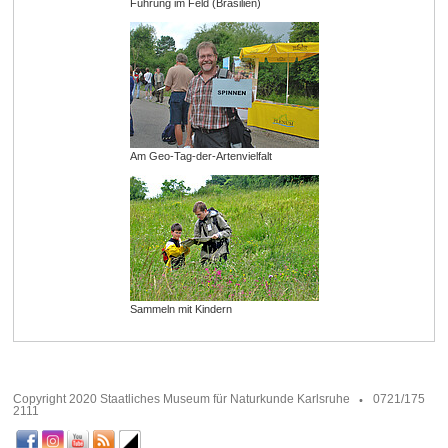
Führung im Feld (Brasilien)
Am Geo-Tag-der-Artenvielfalt
Sammeln mit Kindern
Copyright 2020 Staatliches Museum für Naturkunde Karlsruhe
0721/175
2111