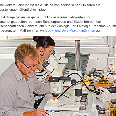
ine weitere Leistung ist die Ausleihe von zoologischen Objekten für
sstellungen öffentlicher Träger.
uf Anfrage geben wir gerne Einblick in unsere Tätigkeiten und
orschungsarbeiten, betreuen Schülergruppen und Student(inn)en bei
isenschaftlichen Gehversuchen in der Zoologie und Ökologie. Regelmäßig, ab
n begrenztem Maß nehmen wir
Bogy- und Bors-Praktikant(inn)en
auf.