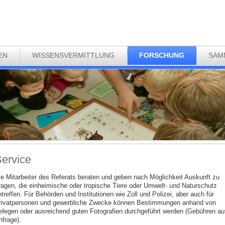
EN
WISSENSVERMITTLUNG
FORSCHUNG
SAM
ervice
ie Mitarbeiter des Referats beraten und geben nach Möglichkeit Auskunft zu
ragen, die einheimische oder tropische Tiere oder Umwelt- und Naturschutz
treffen. Für Behörden und Institutionen wie Zoll und Polizei, aber auch für
rivatpersonen und gewerbliche Zwecke können Bestimmungen anhand von
elegen oder ausreichend guten Fotografien durchgeführt werden (Gebühren au
nfrage).