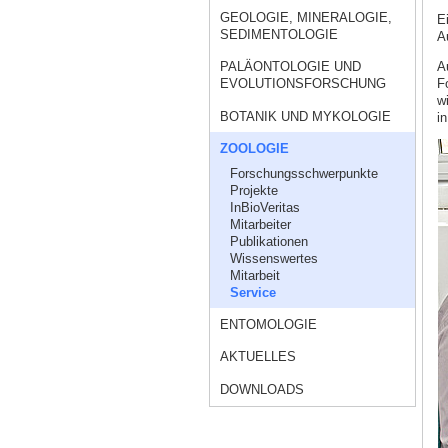
GEOLOGIE, MINERALOGIE,
E
SEDIMENTOLOGIE
Au
A
PALÄONTOLOGIE UND
F
EVOLUTIONSFORSCHUNG
w
BOTANIK UND MYKOLOGIE
i
ZOOLOGIE
Forschungsschwerpunkte
Projekte
InBioVeritas
Mitarbeiter
Publikationen
Wissenswertes
Mitarbeit
Service
ENTOMOLOGIE
AKTUELLES
DOWNLOADS