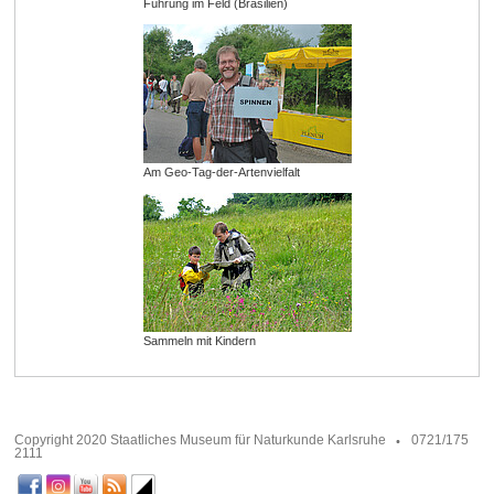
Führung im Feld (Brasilien)
Am Geo-Tag-der-Artenvielfalt
Sammeln mit Kindern
Copyright 2020 Staatliches Museum für Naturkunde Karlsruhe
0721/175
2111