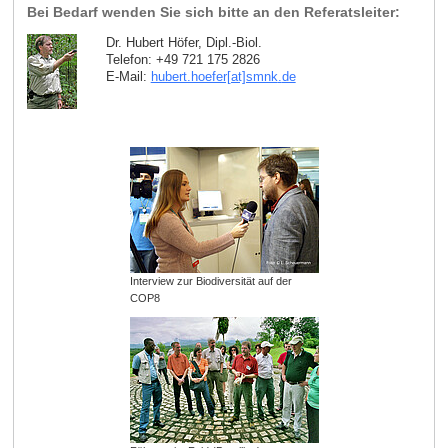
Bei Bedarf wenden Sie sich bitte an den Referatsleiter:
Dr. Hubert Höfer, Dipl.-Biol.
Telefon: +49 721 175 2826
E-Mail:
hubert.hoefer[at]smnk
.
de
Interview zur Biodiversität auf der
COP8