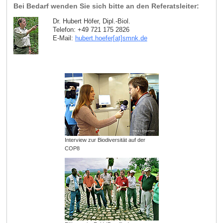
Bei Bedarf wenden Sie sich bitte an den Referatsleiter:
Dr. Hubert Höfer, Dipl.-Biol.
Telefon: +49 721 175 2826
E-Mail:
hubert.hoefer[at]smnk
.
de
Interview zur Biodiversität auf der
COP8