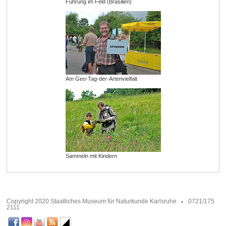
Führung im Feld (Brasilien)
Am Geo-Tag-der-Artenvielfalt
Sammeln mit Kindern
Copyright 2020 Staatliches Museum für Naturkunde Karlsruhe
0721/175
2111