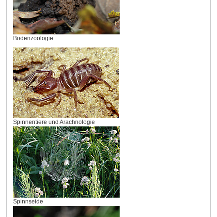
Bodenzoologie
Spinnentiere und Arachnologie
Spinnseide