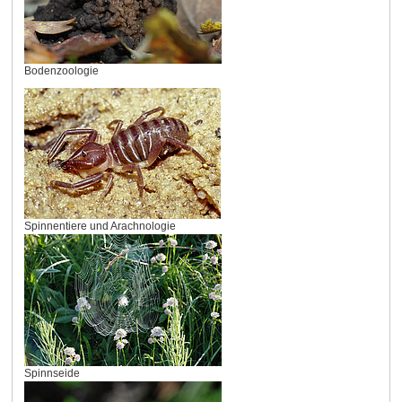
Bodenzoologie
Spinnentiere und Arachnologie
Spinnseide