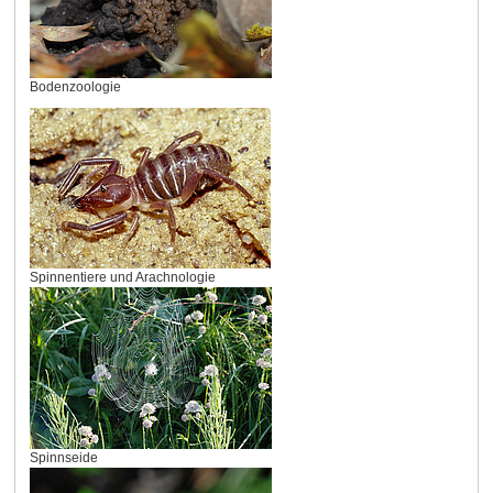
Bodenzoologie
Spinnentiere und Arachnologie
Spinnseide