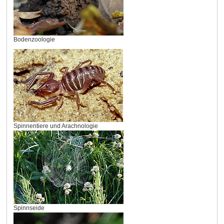
Bodenzoologie
Spinnentiere und Arachnologie
Spinnseide