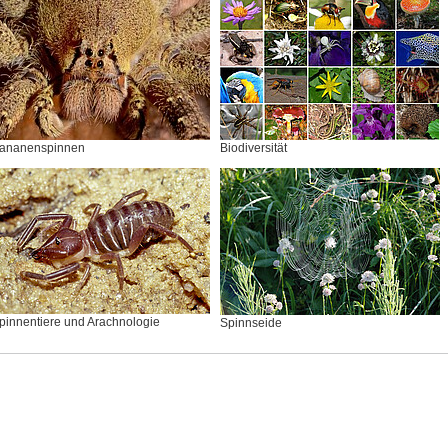
ananenspinnen
Biodiversität
pinnentiere und Arachnologie
Spinnseide