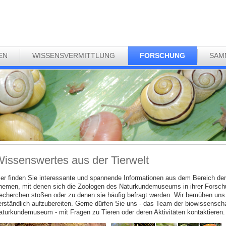
EN
WISSENSVERMITTLUNG
FORSCHUNG
SAM
issenswertes aus der Tierwelt
ier finden Sie interessante und spannende Informationen aus dem Bereich der
hemen, mit denen sich die Zoologen des Naturkundemuseums in ihrer Forschun
echerchen stoßen oder zu denen sie häufig befragt werden. Wir bemühen uns
erständlich aufzubereiten. Gerne dürfen Sie uns - das Team der biowissenscha
aturkundemuseum - mit Fragen zu Tieren oder deren Aktivitäten kontaktieren.