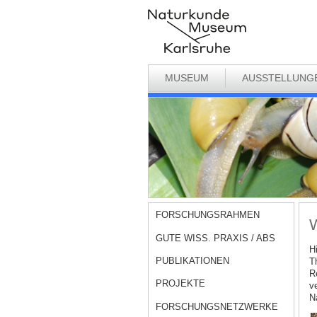
MUSEUM
AUSSTELLUNG
FORSCHUNGSRAHMEN
W
GUTE WISS. PRAXIS / ABS
H
PUBLIKATIONEN
T
R
PROJEKTE
v
N
FORSCHUNGSNETZWERKE