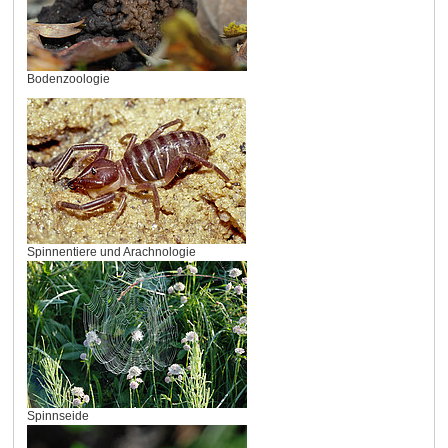
Bodenzoologie
Spinnentiere und Arachnologie
Spinnseide