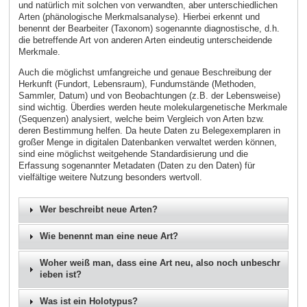
und natürlich mit solchen von verwandten, aber unterschiedlichen
Arten (phänologische Merkmalsanalyse). Hierbei erkennt und
benennt der Bearbeiter (Taxonom) sogenannte diagnostische, d.h.
die betreffende Art von anderen Arten eindeutig unterscheidende
Merkmale.
Auch die möglichst umfangreiche und genaue Beschreibung der
Herkunft (Fundort, Lebensraum), Fundumstände (Methoden,
Sammler, Datum) und von Beobachtungen (z.B. der Lebensweise)
sind wichtig. Überdies werden heute molekulargenetische Merkmale
(Sequenzen) analysiert, welche beim Vergleich von Arten bzw.
deren Bestimmung helfen. Da heute Daten zu Belegexemplaren in
großer Menge in digitalen Datenbanken verwaltet werden können,
sind eine möglichst weitgehende Standardisierung und die
Erfassung sogenannter Metadaten (Daten zu den Daten) für
vielfältige weitere Nutzung besonders wertvoll.
Wer beschreibt neue Arten?
Wie benennt man eine neue Art?
Woher weiß man, dass eine Art neu, also noch unbeschr
ieben ist?
Was ist ein Holotypus?