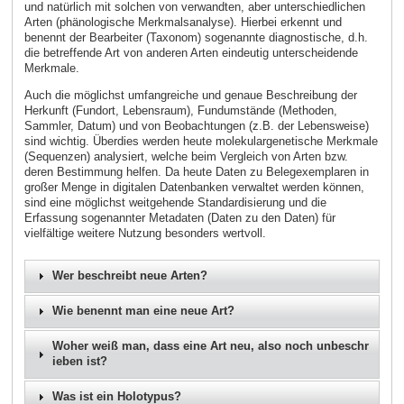
und natürlich mit solchen von verwandten, aber unterschiedlichen
Arten (phänologische Merkmalsanalyse). Hierbei erkennt und
benennt der Bearbeiter (Taxonom) sogenannte diagnostische, d.h.
die betreffende Art von anderen Arten eindeutig unterscheidende
Merkmale.
Auch die möglichst umfangreiche und genaue Beschreibung der
Herkunft (Fundort, Lebensraum), Fundumstände (Methoden,
Sammler, Datum) und von Beobachtungen (z.B. der Lebensweise)
sind wichtig. Überdies werden heute molekulargenetische Merkmale
(Sequenzen) analysiert, welche beim Vergleich von Arten bzw.
deren Bestimmung helfen. Da heute Daten zu Belegexemplaren in
großer Menge in digitalen Datenbanken verwaltet werden können,
sind eine möglichst weitgehende Standardisierung und die
Erfassung sogenannter Metadaten (Daten zu den Daten) für
vielfältige weitere Nutzung besonders wertvoll.
Wer beschreibt neue Arten?
Wie benennt man eine neue Art?
Woher weiß man, dass eine Art neu, also noch unbeschr
ieben ist?
Was ist ein Holotypus?