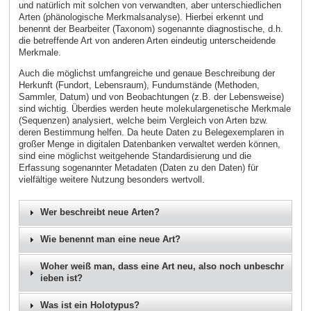
und natürlich mit solchen von verwandten, aber unterschiedlichen
Arten (phänologische Merkmalsanalyse). Hierbei erkennt und
benennt der Bearbeiter (Taxonom) sogenannte diagnostische, d.h.
die betreffende Art von anderen Arten eindeutig unterscheidende
Merkmale.
Auch die möglichst umfangreiche und genaue Beschreibung der
Herkunft (Fundort, Lebensraum), Fundumstände (Methoden,
Sammler, Datum) und von Beobachtungen (z.B. der Lebensweise)
sind wichtig. Überdies werden heute molekulargenetische Merkmale
(Sequenzen) analysiert, welche beim Vergleich von Arten bzw.
deren Bestimmung helfen. Da heute Daten zu Belegexemplaren in
großer Menge in digitalen Datenbanken verwaltet werden können,
sind eine möglichst weitgehende Standardisierung und die
Erfassung sogenannter Metadaten (Daten zu den Daten) für
vielfältige weitere Nutzung besonders wertvoll.
Wer beschreibt neue Arten?
Wie benennt man eine neue Art?
Woher weiß man, dass eine Art neu, also noch unbeschr
ieben ist?
Was ist ein Holotypus?