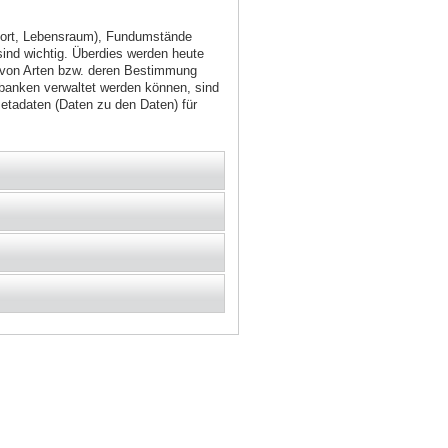
dort, Lebensraum), Fundumstände
nd wichtig. Überdies werden heute
 von Arten bzw. deren Bestimmung
nbanken verwaltet werden können, sind
etadaten (Daten zu den Daten) für