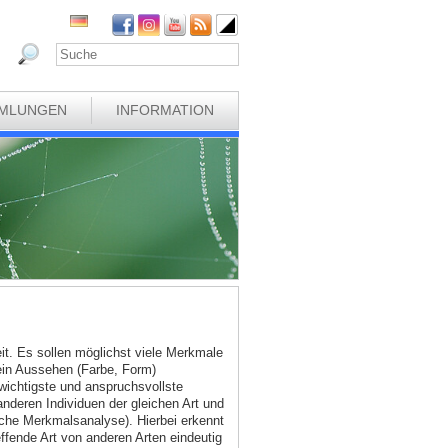
MLUNGEN
INFORMATION
eit. Es sollen möglichst viele Merkmale
ein Aussehen (Farbe, Form)
wichtigste und anspruchsvollste
deren Individuen der gleichen Art und
sche Merkmalsanalyse). Hierbei erkennt
ffende Art von anderen Arten eindeutig