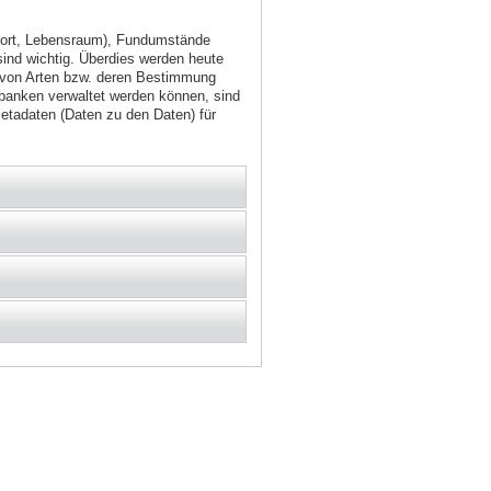
dort, Lebensraum), Fundumstände
nd wichtig. Überdies werden heute
 von Arten bzw. deren Bestimmung
nbanken verwaltet werden können, sind
etadaten (Daten zu den Daten) für