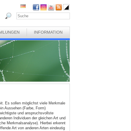
MLUNGEN
INFORMATION
eit. Es sollen möglichst viele Merkmale
ein Aussehen (Farbe, Form)
wichtigste und anspruchsvollste
deren Individuen der gleichen Art und
sche Merkmalsanalyse). Hierbei erkennt
ffende Art von anderen Arten eindeutig