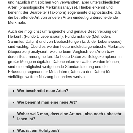
und natürlich mit solchen von verwandten, aber unterschiedlichen
Arten (phänologische Merkmalsanalyse). Hierbei erkennt und
benennt der Bearbeiter (Taxonom) sogenannte diagnostische, d.h.
die betreffende Art von anderen Arten eindeutig unterscheidende
Merkmale.
Auch die möglichst umfangreiche und genaue Beschreibung der
Herkunft (Fundort, Lebensraum), Fundumstände (Methoden,
Sammler, Datum) und von Beobachtungen (z.B. der Lebensweise)
sind wichtig. Überdies werden heute molekulargenetische Merkmale
(Sequenzen) analysiert, welche beim Vergleich von Arten bzw.
deren Bestimmung helfen. Da heute Daten zu Belegexemplaren in
großer Menge in digitalen Datenbanken verwaltet werden können,
sind eine möglichst weitgehende Standardisierung und die
Erfassung sogenannter Metadaten (Daten zu den Daten) für
vielfältige weitere Nutzung besonders wertvoll.
Wer beschreibt neue Arten?
Wie benennt man eine neue Art?
Woher weiß man, dass eine Art neu, also noch unbeschr
ieben ist?
Was ist ein Holotypus?