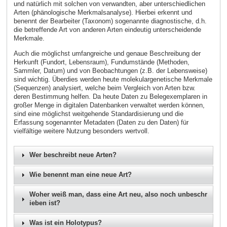
und natürlich mit solchen von verwandten, aber unterschiedlichen
Arten (phänologische Merkmalsanalyse). Hierbei erkennt und
benennt der Bearbeiter (Taxonom) sogenannte diagnostische, d.h.
die betreffende Art von anderen Arten eindeutig unterscheidende
Merkmale.
Auch die möglichst umfangreiche und genaue Beschreibung der
Herkunft (Fundort, Lebensraum), Fundumstände (Methoden,
Sammler, Datum) und von Beobachtungen (z.B. der Lebensweise)
sind wichtig. Überdies werden heute molekulargenetische Merkmale
(Sequenzen) analysiert, welche beim Vergleich von Arten bzw.
deren Bestimmung helfen. Da heute Daten zu Belegexemplaren in
großer Menge in digitalen Datenbanken verwaltet werden können,
sind eine möglichst weitgehende Standardisierung und die
Erfassung sogenannter Metadaten (Daten zu den Daten) für
vielfältige weitere Nutzung besonders wertvoll.
Wer beschreibt neue Arten?
Wie benennt man eine neue Art?
Woher weiß man, dass eine Art neu, also noch unbeschr
ieben ist?
Was ist ein Holotypus?