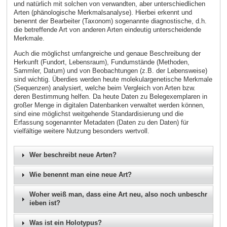
und natürlich mit solchen von verwandten, aber unterschiedlichen
Arten (phänologische Merkmalsanalyse). Hierbei erkennt und
benennt der Bearbeiter (Taxonom) sogenannte diagnostische, d.h.
die betreffende Art von anderen Arten eindeutig unterscheidende
Merkmale.
Auch die möglichst umfangreiche und genaue Beschreibung der
Herkunft (Fundort, Lebensraum), Fundumstände (Methoden,
Sammler, Datum) und von Beobachtungen (z.B. der Lebensweise)
sind wichtig. Überdies werden heute molekulargenetische Merkmale
(Sequenzen) analysiert, welche beim Vergleich von Arten bzw.
deren Bestimmung helfen. Da heute Daten zu Belegexemplaren in
großer Menge in digitalen Datenbanken verwaltet werden können,
sind eine möglichst weitgehende Standardisierung und die
Erfassung sogenannter Metadaten (Daten zu den Daten) für
vielfältige weitere Nutzung besonders wertvoll.
Wer beschreibt neue Arten?
Wie benennt man eine neue Art?
Woher weiß man, dass eine Art neu, also noch unbeschr
ieben ist?
Was ist ein Holotypus?