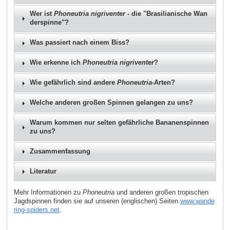
Wer ist
Phoneutria nigriventer
- die "Brasilianische Wan
derspinne"?
Was passiert nach einem Biss?
Wie erkenne ich
Phoneutria nigriventer
?
Wie gefährlich sind andere
Phoneutria
-Arten?
Welche anderen großen Spinnen gelangen zu uns?
Warum kommen nur selten gefährliche Bananenspinnen
zu uns?
Zusammenfassung
Literatur
Mehr Informationen zu
Phoneutria
und anderen großen tropischen
Jagdspinnen finden sie auf unseren (englischen) Seiten
www.wande
ring-spiders.net
.