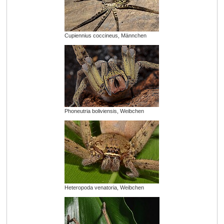
Cupiennius coccineus, Männchen
Phoneutria boliviensis, Weibchen
Heteropoda venatoria, Weibchen