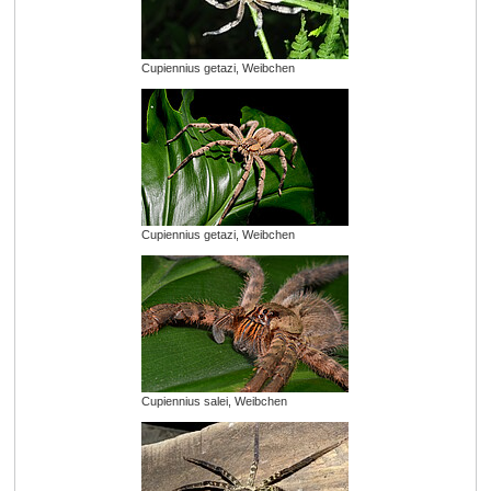
Cupiennius getazi, Weibchen
Cupiennius getazi, Weibchen
Cupiennius salei, Weibchen