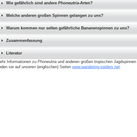
Wie gefährlich sind andere
Phoneutria
-Arten?
Welche anderen großen Spinnen gelangen zu uns?
Warum kommen nur selten gefährliche Bananenspinnen zu uns?
Zusammenfassung
Literatur
ehr Informationen zu
Phoneutria
und anderen großen tropischen Jagdspinnen
inden sie auf unseren (englischen) Seiten
www.wandering-spiders.net
.