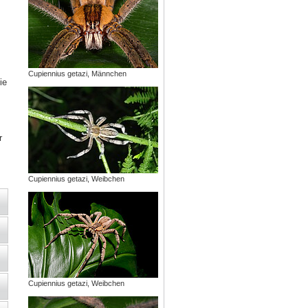
Cupiennius getazi, Männchen
ie
r
Cupiennius getazi, Weibchen
Cupiennius getazi, Weibchen