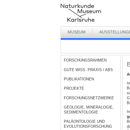
MUSEUM
AUSSTELLUNG
FORSCHUNGSRAHMEN
GUTE WISS. PRAXIS / ABS
A
PUBLIKATIONEN
I
B
PROJEKTE
s
FORSCHUNGSNETZWERKE
G
B
GEOLOGIE, MINERALOGIE,
I
SEDIMENTOLOGIE
g
B
PALÄONTOLOGIE UND
d
EVOLUTIONSFORSCHUNG