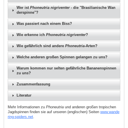
Wer ist
Phoneutria nigriventer
- die "Brasilianische Wan
derspinne"?
Was passiert nach einem Biss?
Wie erkenne ich
Phoneutria nigriventer
?
Wie gefährlich sind andere
Phoneutria
-Arten?
Welche anderen großen Spinnen gelangen zu uns?
Warum kommen nur selten gefährliche Bananenspinnen
zu uns?
Zusammenfassung
Literatur
Mehr Informationen zu
Phoneutria
und anderen großen tropischen
Jagdspinnen finden sie auf unseren (englischen) Seiten
www.wande
ring-spiders.net
.