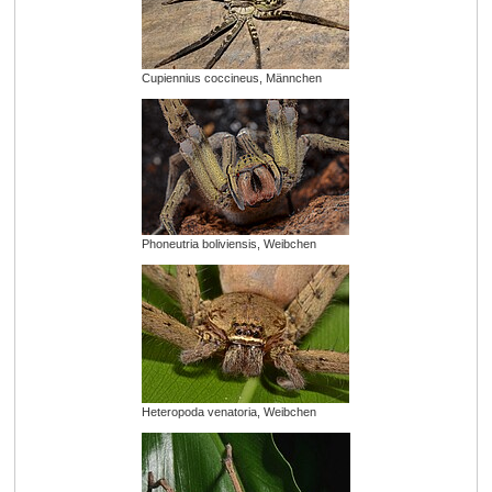
Cupiennius coccineus, Männchen
Phoneutria boliviensis, Weibchen
Heteropoda venatoria, Weibchen