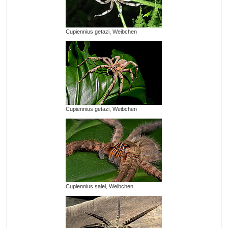
Cupiennius getazi, Weibchen
Cupiennius getazi, Weibchen
Cupiennius salei, Weibchen