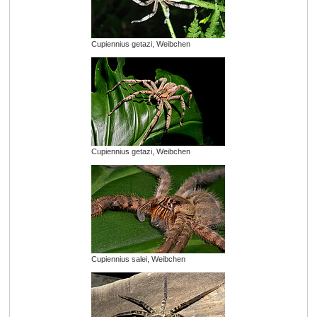
Cupiennius getazi, Weibchen
Cupiennius getazi, Weibchen
Cupiennius salei, Weibchen