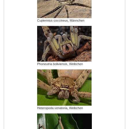
Cupiennius coccineus, Männchen
Phoneutria boliviensis, Weibchen
Heteropoda venatoria, Weibchen