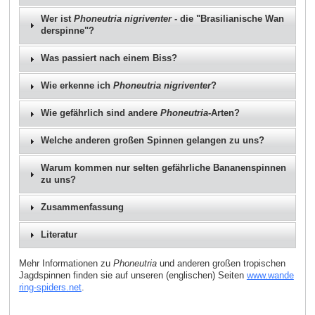
Wer ist
Phoneutria nigriventer
- die "Brasilianische Wan
derspinne"?
Was passiert nach einem Biss?
Wie erkenne ich
Phoneutria nigriventer
?
Wie gefährlich sind andere
Phoneutria
-Arten?
Welche anderen großen Spinnen gelangen zu uns?
Warum kommen nur selten gefährliche Bananenspinnen
zu uns?
Zusammenfassung
Literatur
Mehr Informationen zu
Phoneutria
und anderen großen tropischen
Jagdspinnen finden sie auf unseren (englischen) Seiten
www.wande
ring-spiders.net
.