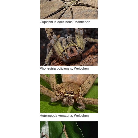
Cupiennius coccineus, Männchen
Phoneutria boliviensis, Weibchen
Heteropoda venatoria, Weibchen