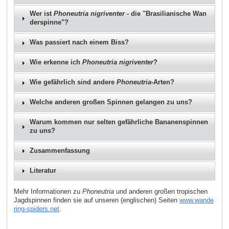
Wer ist
Phoneutria nigriventer
- die "Brasilianische Wan
derspinne"?
Was passiert nach einem Biss?
Wie erkenne ich
Phoneutria nigriventer
?
Wie gefährlich sind andere
Phoneutria
-Arten?
Welche anderen großen Spinnen gelangen zu uns?
Warum kommen nur selten gefährliche Bananenspinnen
zu uns?
Zusammenfassung
Literatur
Mehr Informationen zu
Phoneutria
und anderen großen tropischen
Jagdspinnen finden sie auf unseren (englischen) Seiten
www.wande
ring-spiders.net
.