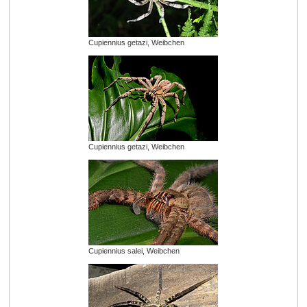
Cupiennius getazi, Weibchen
Cupiennius getazi, Weibchen
Cupiennius salei, Weibchen